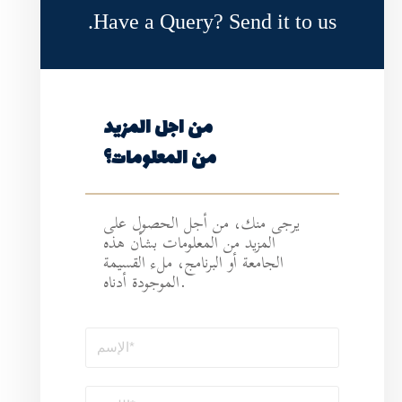
Have a Query?
ن اجل المزيد
ن المعلومات؟
أجل الحصول على
لمعلومات بشأن هذه
رنامج، ملء القسيمة
الموجودة أدناه.