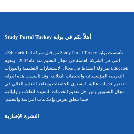
Study Portal Turk
تأسست بوابة Study Portal Turkey من قبل شركة Educatek Ltd.،
التي هي الشركة العاملة في مجال التعليم منذ عام2007 . وتقوم
في مجال الاستشارات التعليمية والدورات
ت الطلابية. وقد تأسست هذه البوابة
لجامعات ومعاهد التعليم العالي في
لخدمات المفيدة للطلاب وأوليائهم
 بفرص وإمكانيات الدراسة والتعليم.
النشرة الإخبارية