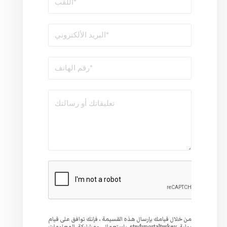
سيمة ، فإنك توافق على قيام
studyportalturk بإستعمال ومشاركة المعلومات