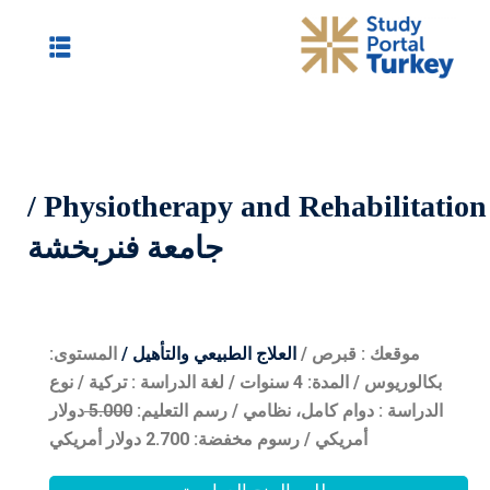
Physiotherapy and Rehabilitation /
جامعة فنربخشة
 الطبيعي والتأهيل /
المستوى:
 / المدة: 4 سنوات / لغة الدراسة : تركية / نوع
ي /
رسم التعليم:
0
5.00
دولار
2 دولار أمريكي