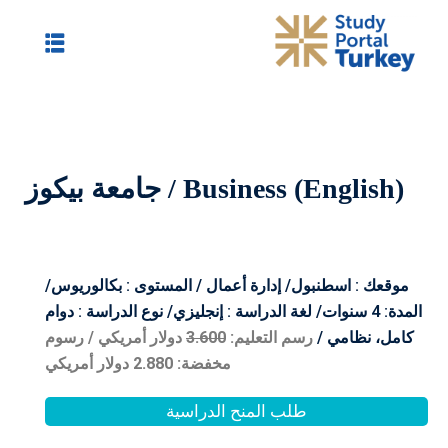
ة بيكوز
مال / المستوى : بكالوريوس/
سة : إنجليزي/ نوع الدراسة : دوام
3.600
دولار أمريكي /
رسوم
مخفضة: 2.880
دولار أمريكي
الدراسية