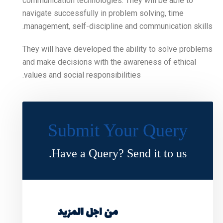
communication technologies
navigate successfully in p
management, self-discipli
They will have developed t
and make decisions with t
values and social responsib
Submit Y
Have a Query?
ن اجل المزيد