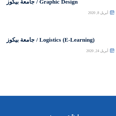
G / جامعة بيكوز
/ جامعة بيكوز