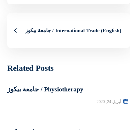
ة بيكوز
Related Posts
Ph / جامعة بيكوز