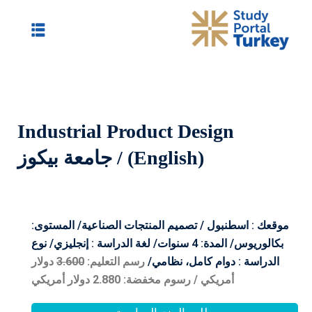
Industrial Produ
امعة بيكوز
منتجات الصناعية/ المستوى:
 المدة: 4 سنوات/ لغة الدراسة : إنجليزي/ نوع
مي/
رسم التعليم:
3.600
دولار
ضة: 2.880
دولار أمريكي