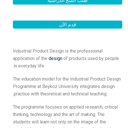
الدراسية
لآن
Industrial Product Design 
application of the
design
o
in everyday life.
The education model for th
Programme at Beykoz Unive
practice with theoretical a
The programme focuses on 
thinking, technology and th
students will learn not onl