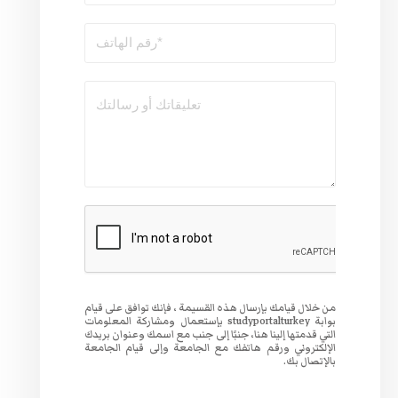
سيمة ، فإنك توافق على قيام
studyportalturk بإستعمال ومشاركة المعلومات
لى جنب مع اسمك وعنوان بريدك
لجامعة وإلى قيام الجامعة