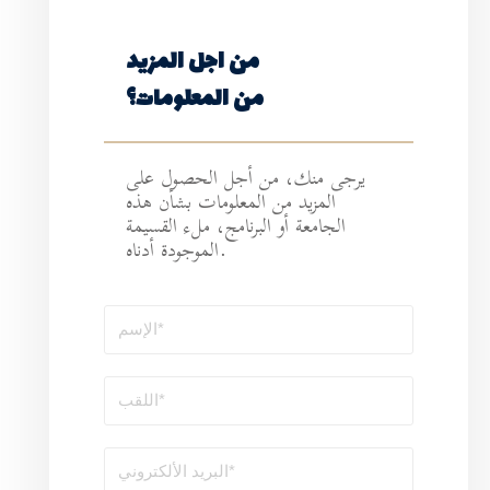
ن اجل المزيد
ن المعلومات؟
أجل الحصول على
لمعلومات بشأن هذه
رنامج، ملء القسيمة
الموجودة أدناه.