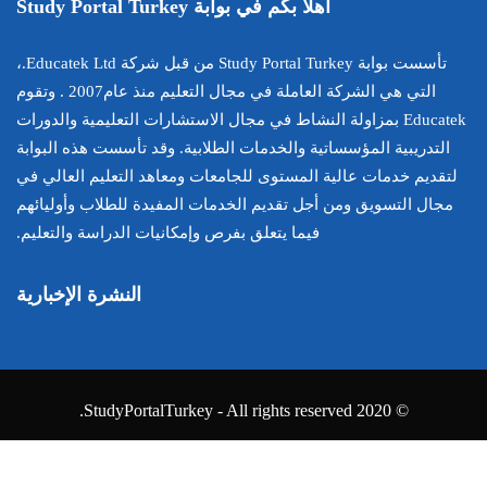
Study Portal Turk
تأسست بوابة Study Portal Turkey من قبل شركة Educatek Ltd.،
التي هي الشركة العاملة في مجال التعليم منذ عام2007 . وتقوم
في مجال الاستشارات التعليمية والدورات
ت الطلابية. وقد تأسست هذه البوابة
لجامعات ومعاهد التعليم العالي في
لخدمات المفيدة للطلاب وأوليائهم
 بفرص وإمكانيات الدراسة والتعليم.
النشرة الإخبارية