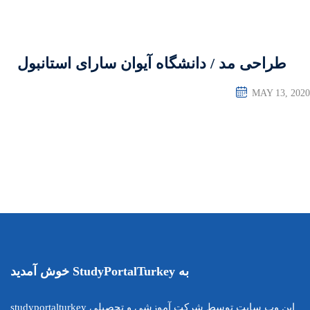
آیوان سارای استانبول
این وب سایت توسط شرکت آموزشی و تحصیلی studyportalturkey