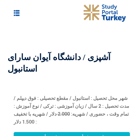
شگاه آیوان سارای
استانبول
مقطع تحصیلی : فوق دیپلم /
/ زبان آموزشی : ترکی / نوع آموزش :
0
2.00
دلار / شهریه با تخفیف
: 1.500 دلار