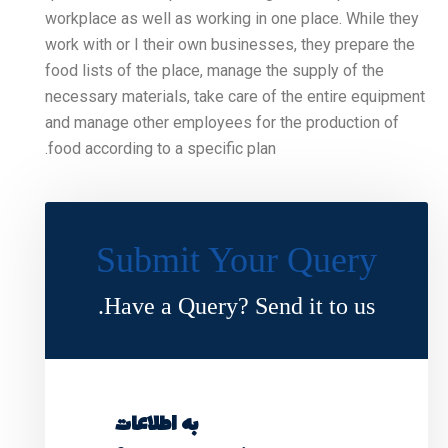
workplace as well as worki
work with or I their own b
food lists of the place, ma
necessary materials, take 
and manage other employee
food according to a specifi
Submit Y
Have a Query?
به اطلاعات