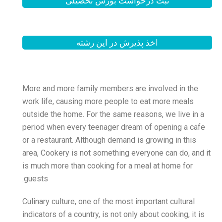
بورس تحصیلی
 این رشته
More and more family memb
work life, causing more p
outside the home. For the 
period when every teenage
or a restaurant. Although d
area, Cookery is not somet
is much more than cooking 
guests.
Culinary culture, one of th
indicators of a country, is 