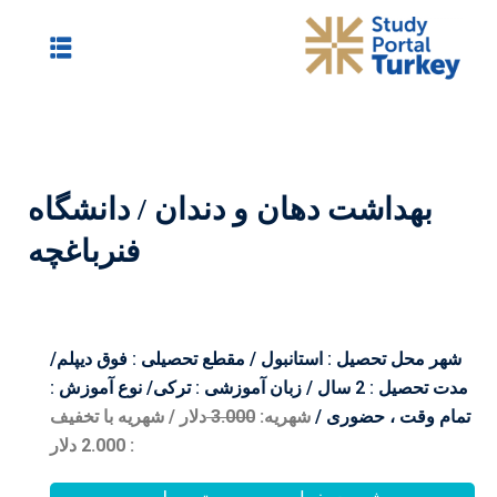
 دندان / دانشگاه
فنرباغچه
 مقطع تحصیلی : فوق دیپلم/
 / زبان آموزشی : ترکی/ نوع آموزش :
0
3.00
دلار / شهریه با تخفیف
: 2.000 دلار