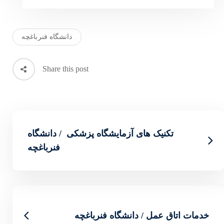
دانشگاه فنرباغچه
Share this post
یشگاه پزشکی / دانشگاه
فنرباغچه
ه فنرباغچه