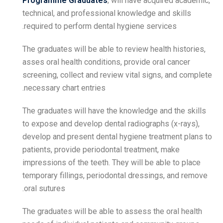
Programme Graduates
; 
technical, and professiona
required to perform dental
The graduates will be able 
asses oral health condition
screening, collect and rev
necessary chart entries.
The graduates will have th
to expose and develop dent
develop and present dental
patients, provide periodon
impressions of the teeth. T
temporary fillings, period
oral sutures.
The graduates will be able