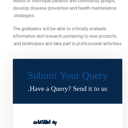
needs of individual patien
develop disease preventio
strategies.
The graduates will be able t
information and research p
and techniques and take par
Submit Y
Have a Query?
به اطلاعات