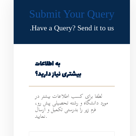
Submit Y
Have a Query?
به اطلاعات
ی نیاز دارید؟
طلاعات بیشتر در
ه تحصیلی پیش رو،
رستی تکمیل و ارسال
نمایید.