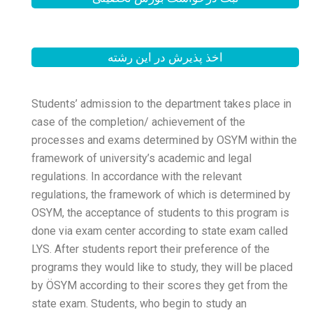
 این رشته
Students’ admission to the
case of the completion/ a
processes and exams dete
framework of university’s 
regulations. In accordance 
regulations, the framework
OSYM, the acceptance of s
done via exam center acco
LYS. After students report 
programs they would like to
by ÖSYM according to thei
state exam. Students, who 