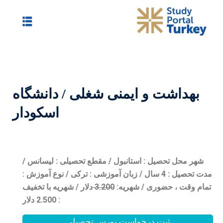
 شغلی / دانشگاه
اسکودار
 / مقطع تحصیلی : لیسانس /
/ زبان آموزشی : ترکی / نوع آموزش :
0
3.20
دلار / شهریه با تخفیف
: 2.500 دلار
بورس تحصیلی