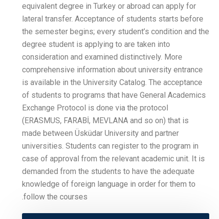
equivalent degree in Turke
lateral transfer. Acceptanc
the semester begins; every
degree student is applying 
consideration and examined
comprehensive information
is available in the Univers
of students to programs t
Exchange Protocol is done 
(ERASMUS, FARABİ, MEVLAN
made between Üsküdar Univ
universities. Students can 
case of approval from the r
demanded from the studen
knowledge of foreign langu
follow the courses.