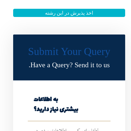
 این رشته
Submit Y
Have a Query?
به اطلاعات
ی نیاز دارید؟