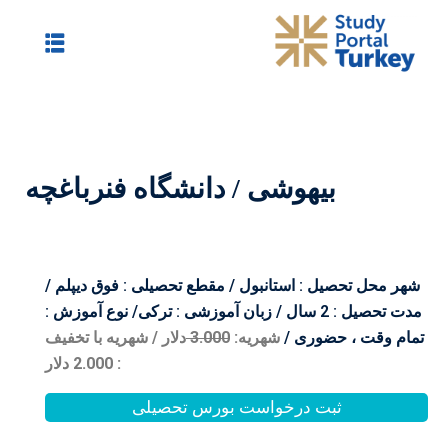
دانشگاه فنرباغچه
مقطع تحصیلی : فوق دیپلم /
 / زبان آموزشی : ترکی/ نوع آموزش :
0
3.00
دلار / شهریه با تخفیف
: 2.000 دلار
بورس تحصیلی