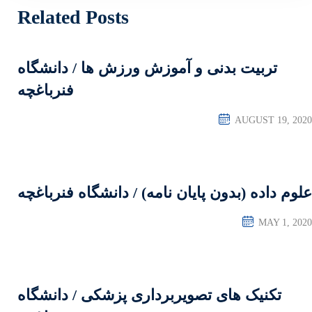
Related Posts
ش ورزش ها / دانشگاه
فنرباغچه
مه) / دانشگاه فنرباغچه
داری پزشکی / دانشگاه