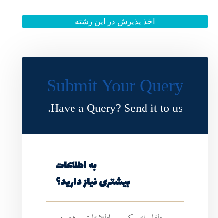
 این رشته
Submit Y
Have a Query?
به اطلاعات
ی نیاز دارید؟