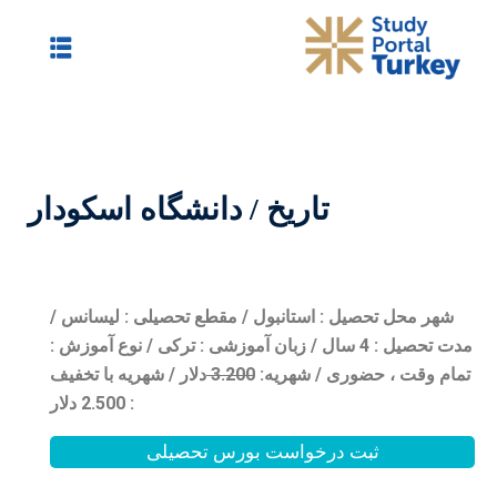
/ دانشگاه اسکودار
 / مقطع تحصیلی : لیسانس /
/ زبان آموزشی : ترکی / نوع آموزش :
0
3.20
دلار / شهریه با تخفیف
: 2.500 دلار
بورس تحصیلی