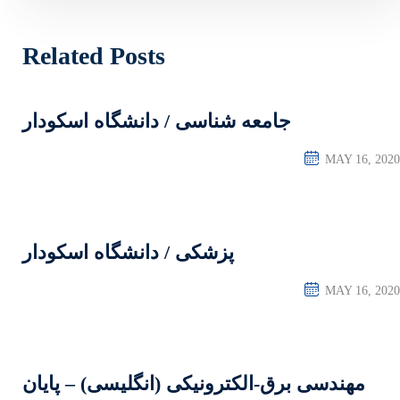
Related Posts
ی / دانشگاه اسکودار
کی / دانشگاه اسکودار
یکی (انگلیسی) – پایان