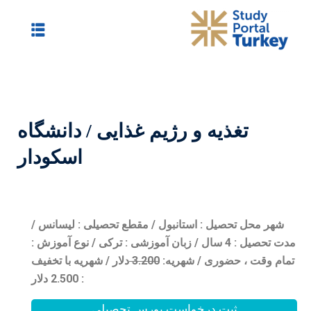
م غذایی / دانشگاه
اسکودار
 / مقطع تحصیلی : لیسانس /
/ زبان آموزشی : ترکی / نوع آموزش :
0
3.20
دلار / شهریه با تخفیف
: 2.500 دلار
بورس تحصیلی