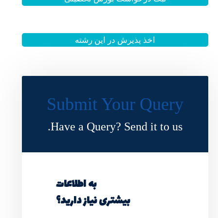
 این رشته
Submit Y
Have a Query?
به اطلاعات
ی نیاز دارید؟