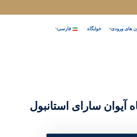
ن های ورودی
خوابگاه
فارسی
 آیوان سارای استانبول