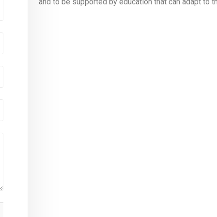
and to be supported by education that can adapt to t