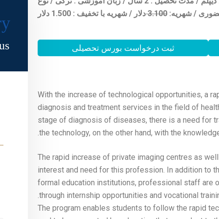
شهر محل تحصیل : استانبول / مقطع تحصیلی : فوق دیپلم / مدت تحصیل : 2 سال / زبان آموزشی : ترکی / نوع
حضوری /
شهریه:
0
3.10
دلار / شهریه با تخفیف : 1.500 دلار
ry
s.
ثبت درخواست بورس تحصیلی
With the increase of technological opportunities, a r
diagnosis and treatment services in the field of heal
stage of diagnosis of diseases, there is a need for 
the technology, on the other hand, with the knowledge
The rapid increase of private imaging centres as well
interest and need for this profession. In addition to t
formal education institutions, professional staff are
through internship opportunities and vocational trainin
The program enables students to follow the rapid tec