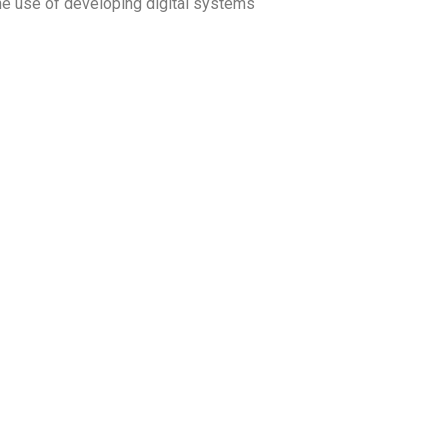
he use of developing digital systems.