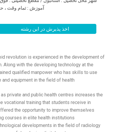
آموزش : تمام وقت ، 
اخذ پذیرش در این رشته
apid revolution is experienced in the development of
th. Along with the developing technology at the
trained qualified manpower who has skills to use
 and equipment in the field of health.
 as private and public health centres increases the
he vocational training that students receive in
 offered the opportunity to improve themselves
g courses in elite health institutions.
hnological developments in the field of radiology