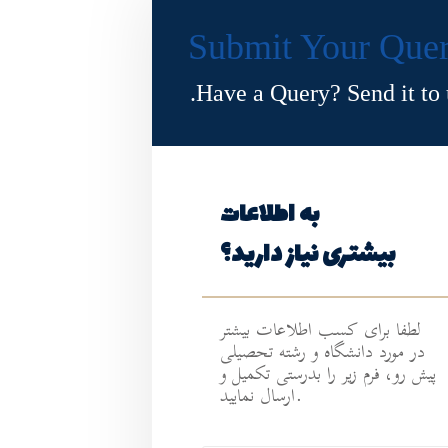
Submit Your Que
Have a Query? Send it to u
به اطلاعات
بیشتری نیاز دارید؟
لطفا برای کسب اطلاعات بیشتر
در مورد دانشگاه و رشته تحصیلی
پیش رو، فرم زیر را بدرستی تکمیل و
ارسال نمایید.