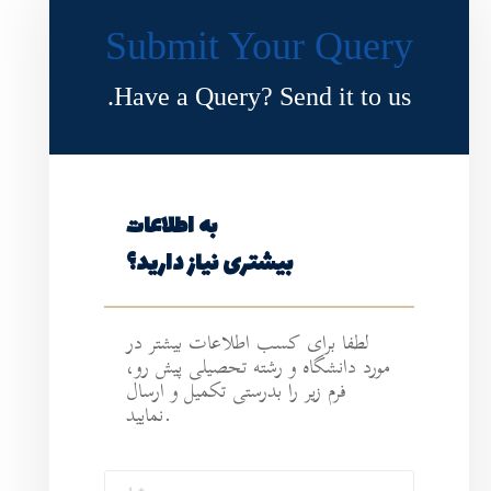
Submit Y
Have a Query?
به اطلاعات
ی نیاز دارید؟
طلاعات بیشتر در
ه تحصیلی پیش رو،
رستی تکمیل و ارسال
نمایید.