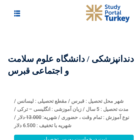
شگاه علوم سلامت
و اجتماعی قبرس
/ مقطع تحصیلی : لیسانس /
ال / زبان آموزشی : انگلیسی – ترکی /
ضوری /
شهریه:
0
13.00
دلار /
شهریه با تخفیف : 6.500 دلار
بورس تحصیلی