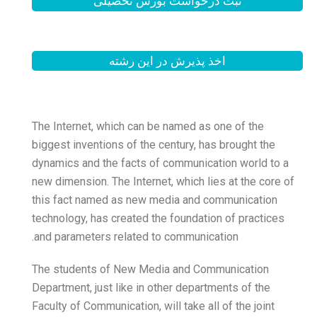
بورس تحصیلی
 این رشته
The Internet, which can be
biggest inventions of the c
dynamics and the facts of
new dimension. The Internet
this fact named as new m
technology, has created th
and parameters related to
The students of New Medi
Department, just like in ot
Faculty of Communication, wi