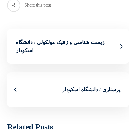
Share this post
یک مولکولی / دانشگاه
اسکودار
ر
Related Posts