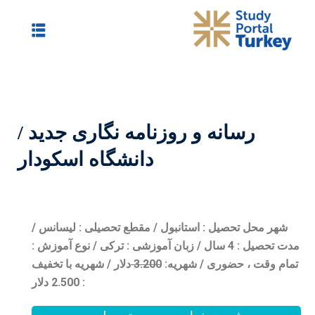
نامه نگاری جدید /
دانشگاه اسکودار
 / مقطع تحصیلی : لیسانس /
/ زبان آموزشی : ترکی / نوع آموزش :
0
3.20
دلار / شهریه با تخفیف
: 2.500 دلار