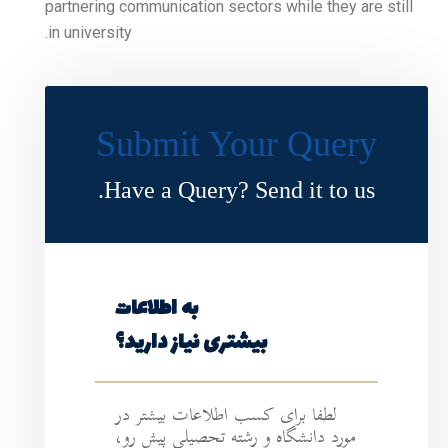
partnering communication s
in university.
Submit Y
Have a Query?
به اطلاعات
ی نیاز دارید؟
طلاعات بیشتر در
ه تحصیلی پیش رو،