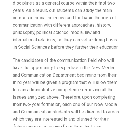
disciplines as a general cou
years. As a result, our stu
courses in social sciences
communication with differe
philosophy, political scien
international relations, so
in Social Sciences before t
The candidates of the comm
have the opportunity to ex
and Communication Departm
third year will be given a 
to gain administrative com
issues analyzed above. Th
their two-year formation,
and Communication student
which they are interested i
future careers beginning fr