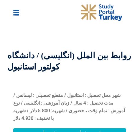
نگلیسی) / دانشگاه
کولتور استانبول
 / مقطع تحصیلی : لیسانس /
 4 سال / زبان آموزشی : انگلیسی / نوع
/
شهریه:
0
5.80
دلار / شهریه
با تخفیف : 4.930 دلار