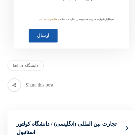
ت هستم
privacy policy
دانشگاه kultur
Share this post
لیسی) / دانشگاه کولتور
استانبول