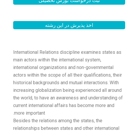
بورس تحصیلی
 این رشته
International Relations di
main actors within the inte
international organization
actors within the scope of al
historical backgrounds and
increasing globalization b
the world, to have an awa
current international affa
more important.
Besides the relations amon
relationships between stat