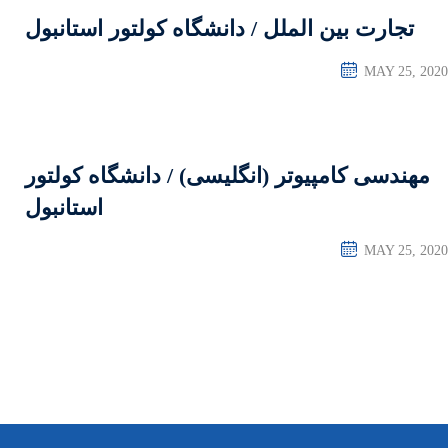
نشگاه کولتور استانبول
یسی) / دانشگاه کولتور
استانبول