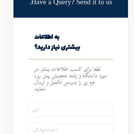
Have a Query?
به اطلاعات
ی نیاز دارید؟
طلاعات بیشتر در
ه تحصیلی پیش رو،
رستی تکمیل و ارسال
نمایید.