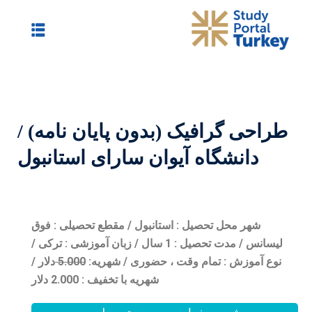
دون پایان نامه) /
ن سارای استانبول
انبول / مقطع تحصیلی : فوق
سانس / مدت تحصیل : 1 سال / زبان آموزشی : ترکی /
حضوری /
شهریه:
0
5.00
دلار /
شهریه با تخفیف : 2.000 دلار