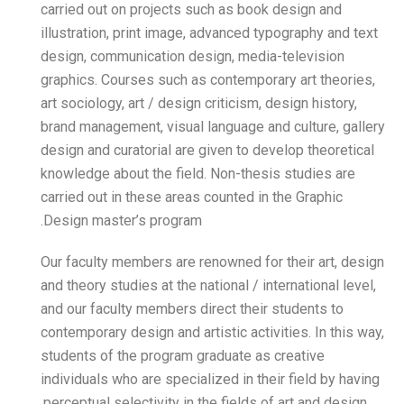
carried out on projects su
illustration, print image, 
design, communication des
graphics. Courses such as 
art sociology, art / design 
brand management, visual l
design and curatorial are g
knowledge about the field.
carried out in these areas 
Design master’s program.
Our faculty members are re
and theory studies at the na
and our faculty members di
contemporary design and art
students of the program gr
individuals who are special
perceptual selectivity in th