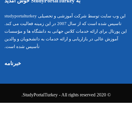
این وب سایت توسط شرکت آموزشی و تحصیلی studyportalturkey
تاسیس شده است که از سال 2007 در این زمینه فعالیت می کند.
اس جهانی به دانشگاه ها و مؤسسات
ارائه خدمات به دانشجویان و والدین
تأسیس شده است.
خبرنامه