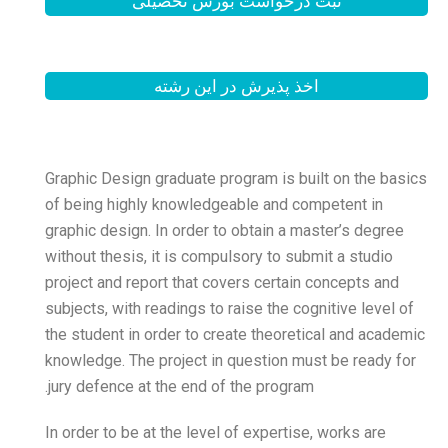
بورس تحصیلی
 این رشته
Graphic Design graduate pr
of being highly knowledge
graphic design. In order to
without thesis, it is compu
project and report that co
subjects, with readings to 
the student in order to cre
knowledge. The project in 
jury defence at the end of
In order to be at the level