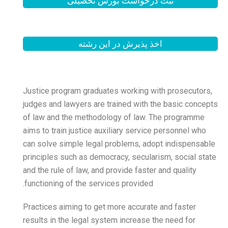
بورس تحصیلی
 این رشته
Justice program graduates
judges and lawyers are tra
of law and the methodolog
aims to train justice auxil
can solve simple legal pr
principles such as democra
and the rule of law, and pr
functioning of the service
Practices aiming to get mo
results in the legal system