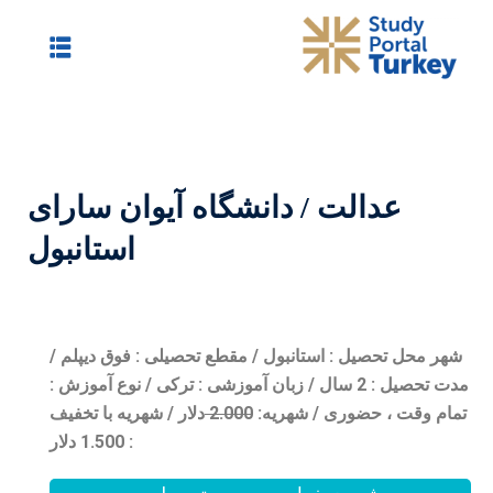
شگاه آیوان سارای
استانبول
مقطع تحصیلی : فوق دیپلم /
/ زبان آموزشی : ترکی / نوع آموزش :
0
2.00
دلار / شهریه با تخفیف
: 1.500 دلار