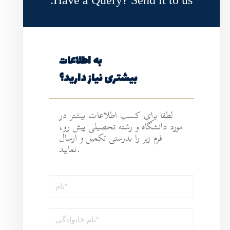
Have a Query?
به اطلاعات
ی نیاز دارید؟
طلاعات بیشتر در
ه تحصیلی پیش رو،
رستی تکمیل و ارسال
نمایید.