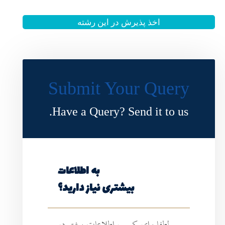
 این رشته
Submit Y
Have a Query?
به اطلاعات
ی نیاز دارید؟