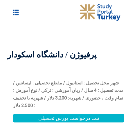
 دانشگاه اسکودار
 / مقطع تحصیلی : لیسانس /
/ زبان آموزشی : ترکی / نوع آموزش :
0
3.20
دلار / شهریه با تخفیف
: 2.500 دلار
بورس تحصیلی