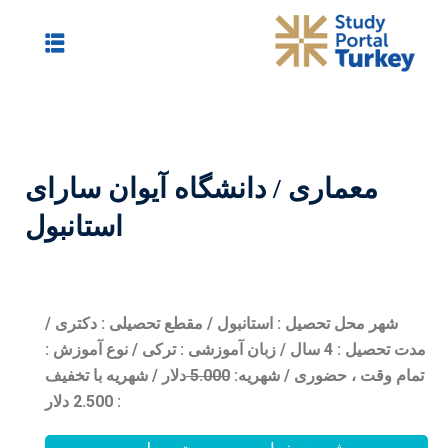
شگاه آیوان سارای
استانبول
ل / مقطع تحصیلی : دکتری /
/ زبان آموزشی : ترکی / نوع آموزش :
0
5.00
دلار / شهریه با تخفیف
: 2.500 دلار