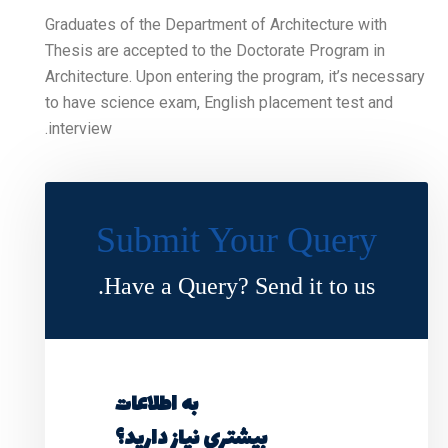
Graduates of the Departmen
Thesis are accepted to th
Architecture. Upon entering
to have science exam, Eng
interview.
Submit Y
Have a Query?
به اطلاعات
ی نیاز دارید؟