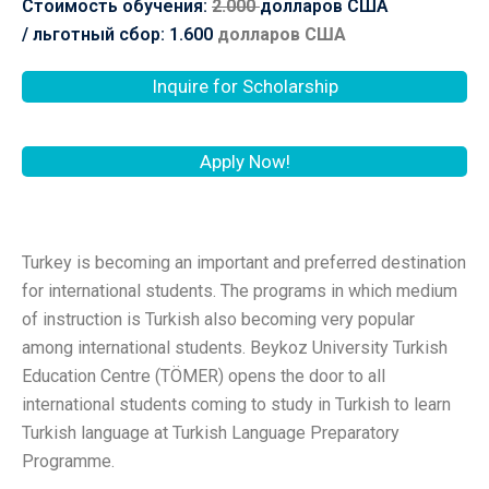
Стоимость обучения:
2.000
долларов США
/
льготный сбор: 1.600
долларов США
Inquire for Scholarship
Apply Now!
Turkey is becoming an important and preferred destination
for international students. The programs in which medium
of instruction is Turkish also becoming very popular
among international students. Beykoz University Turkish
Education Centre (TÖMER) opens the door to all
international students coming to study in Turkish to learn
Turkish language at Turkish Language Preparatory
Programme.