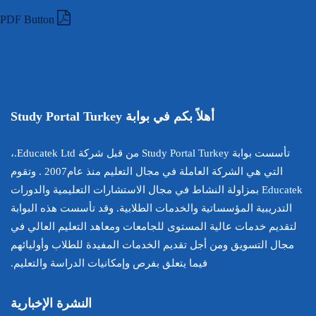
PDF Button
أهلاً بكم في بوابة Study Portal Turkey
تأسست بوابة Study Portal Turkey من قبل شركة Educatek Ltd.،
التي هي الشركة العاملة في مجال التعليم منذ عام2007 . وتقوم
Educatek بمزاولة النشاط في مجال الاستشارات التعليمية والدورات
التدريبية المؤسساتية والخدمات الطلابية. وقد تأسست هذه البوابة
لتقديم خدمات عالية المستوى للجامعات ومعاهد التعليم العالي في
مجال التسويق ومن أجل تقديم الخدمات المفيدة للطلاب وأوليائهم
فيما يتعلق بفرص وإمكانيات الدراسة والتعليم.
النشرة الإخبارية