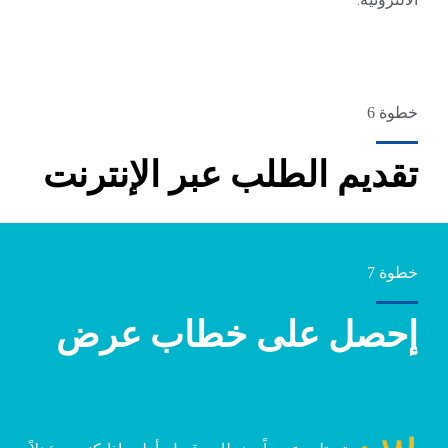
خطوة 6
تقديم الطلب عبر الإنترنت
خطوة 7
إحصل على خطاب عرض
س