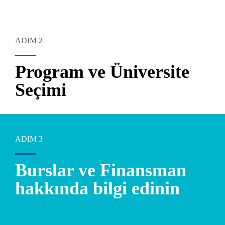
ADIM 2
Program ve Üniversite
Seçimi
ADIM 3
Burslar ve Finansman
hakkında bilgi edinin