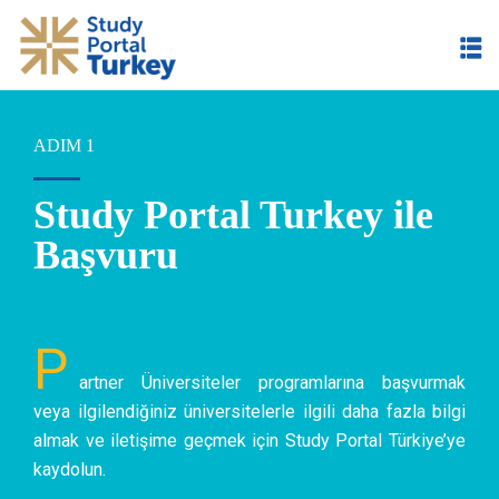
ADIM 1
Study Portal Turkey ile
im
Başvuru
P
artner Üniversiteler programlarına başvurmak
veya ilgilendiğiniz üniversitelerle ilgili daha fazla bilgi
almak ve iletişime geçmek için Study Portal Türkiye’ye
kaydolun.