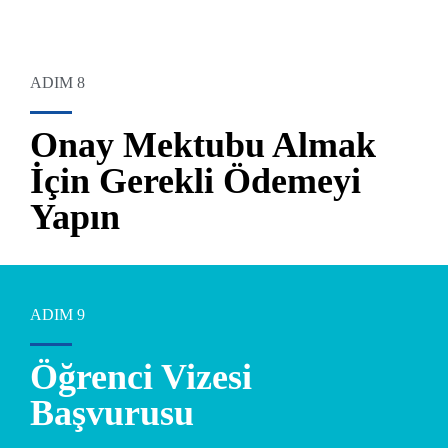
ADIM 8
Onay Mektubu Almak
İçin Gerekli Ödemeyi
Yapın
ADIM 9
Öğrenci Vizesi
Başvurusu