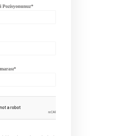
 Pozisyonunuz*
marası*