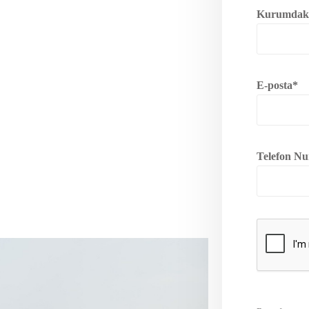
Kurumdaki
E-posta*
Telefon Nu