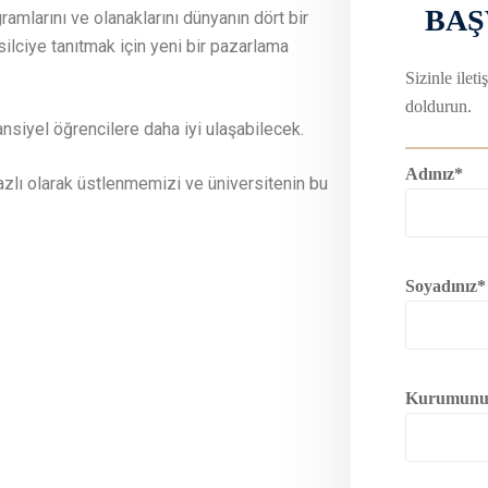
BA
ramlarını ve olanaklarını dünyanın dört bir
ilciye tanıtmak için yeni bir pazarlama
Sizinle ile
doldurun.
nsiyel öğrencilere daha iyi ulaşabilecek.
Adınız*
bazlı olarak üstlenmemizi ve üniversitenin bu
Soyadınız*
Kurumunu