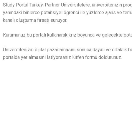
Study Portal Turkey, Partner Üniversitelere, üniversitenizin prog
yanındaki binlerce potansiyel öğrenci ile yüzlerce ajans ve tems
kanalı oluşturma fırsatı sunuyor.
Kurumunuz bu portalı kullanarak kriz boyunca ve gelecekte pota
Üniversitenizin dijital pazarlamasını sonuca dayalı ve ortaklık 
portalda yer almasını istiyorsanız lütfen formu doldurunuz.