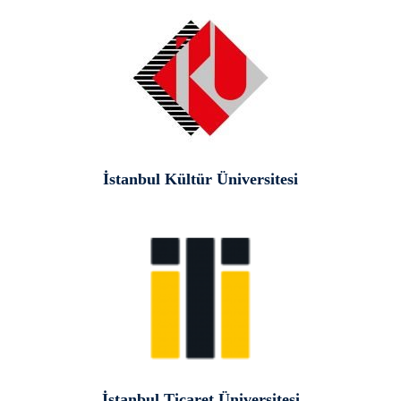
İstanbul Kültür Üniversitesi
İstanbul Ticaret Üniversitesi