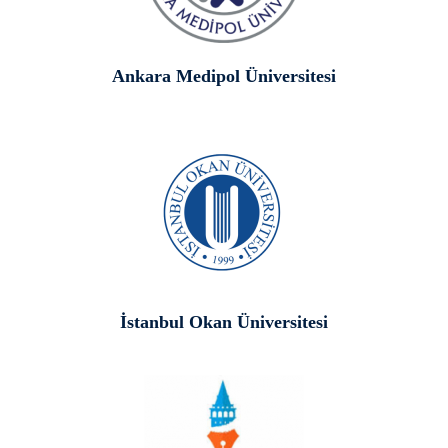
Ankara Medipol Üniversitesi
İstanbul Okan Üniversitesi