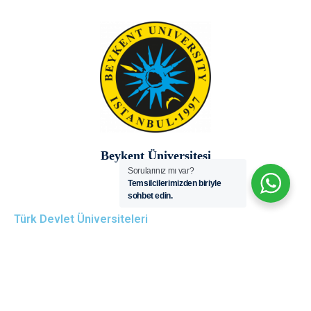
Beykent Üniversitesi
Sorularınız mı var?
Temsilcilerimizden biriyle
sohbet edin.
Türk Devlet Üniversiteleri
Uluslararası Üniversiteler
PDF Button