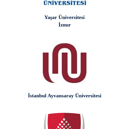
Yaşar Üniversitesi
İzmır
İstanbul Ayvansaray Üniversitesi