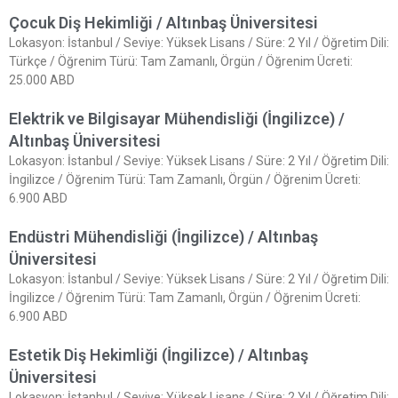
Çocuk Diş Hekimliği / Altınbaş Üniversitesi
Lokasyon: İstanbul / Seviye: Yüksek Lisans / Süre: 2 Yıl / Öğretim Dili:
Türkçe / Öğrenim Türü: Tam Zamanlı, Örgün / Öğrenim Ücreti:
25.000 ABD
Elektrik ve Bilgisayar Mühendisliği (İngilizce) /
Altınbaş Üniversitesi
Lokasyon: İstanbul / Seviye: Yüksek Lisans / Süre: 2 Yıl / Öğretim Dili:
İngilizce / Öğrenim Türü: Tam Zamanlı, Örgün / Öğrenim Ücreti:
6.900 ABD
Endüstri Mühendisliği (İngilizce) / Altınbaş
Üniversitesi
Lokasyon: İstanbul / Seviye: Yüksek Lisans / Süre: 2 Yıl / Öğretim Dili:
İngilizce / Öğrenim Türü: Tam Zamanlı, Örgün / Öğrenim Ücreti:
6.900 ABD
Estetik Diş Hekimliği (İngilizce) / Altınbaş
Üniversitesi
Lokasyon: İstanbul / Seviye: Yüksek Lisans / Süre: 2 Yıl / Öğretim Dili: