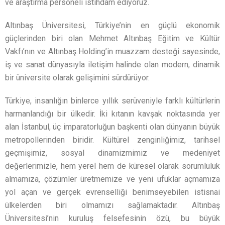
ve araştırma personeli istihdam ediyoruz.
Altınbaş Üniversitesi, Türkiye’nin en güçlü ekonomik
güçlerinden biri olan Mehmet Altınbaş Eğitim ve Kültür
Vakfı’nın ve Altınbaş Holding’in muazzam desteği sayesinde,
iş ve sanat dünyasıyla iletişim halinde olan modern, dinamik
bir üniversite olarak gelişimini sürdürüyor.
Türkiye, insanlığın binlerce yıllık serüveniyle farklı kültürlerin
harmanlandığı bir ülkedir. İki kıtanın kavşak noktasında yer
alan İstanbul, üç imparatorluğun başkenti olan dünyanın büyük
metropollerinden biridir. Kültürel zenginliğimiz, tarihsel
geçmişimiz, sosyal dinamizmimiz ve medeniyet
değerlerimizle, hem yerel hem de küresel olarak sorumluluk
almamıza, çözümler üretmemize ve yeni ufuklar açmamıza
yol açan ve gerçek evrenselliği benimseyebilen istisnai
ülkelerden biri olmamızı sağlamaktadır. Altınbaş
Üniversitesi’nin kuruluş felsefesinin özü, bu büyük