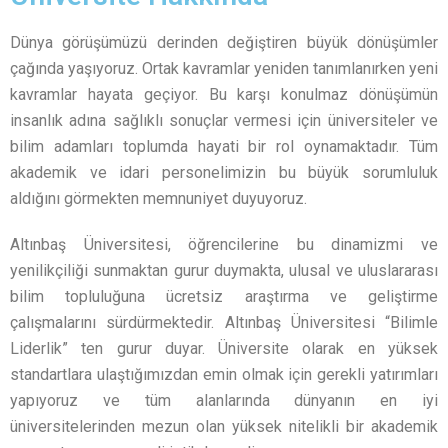
Dünya görüşümüzü derinden değiştiren büyük dönüşümler
çağında yaşıyoruz. Ortak kavramlar yeniden tanımlanırken yeni
kavramlar hayata geçiyor. Bu karşı konulmaz dönüşümün
insanlık adına sağlıklı sonuçlar vermesi için üniversiteler ve
bilim adamları toplumda hayati bir rol oynamaktadır. Tüm
akademik ve idari personelimizin bu büyük sorumluluk
aldığını görmekten memnuniyet duyuyoruz.
Altınbaş Üniversitesi, öğrencilerine bu dinamizmi ve
yenilikçiliği sunmaktan gurur duymakta, ulusal ve uluslararası
bilim topluluğuna ücretsiz araştırma ve geliştirme
çalışmalarını sürdürmektedir. Altınbaş Üniversitesi “Bilimle
Liderlik” ten gurur duyar. Üniversite olarak en yüksek
standartlara ulaştığımızdan emin olmak için gerekli yatırımları
yapıyoruz ve tüm alanlarında dünyanın en iyi
üniversitelerinden mezun olan yüksek nitelikli bir akademik