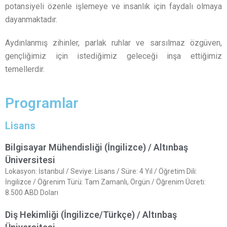
potansiyeli özenle işlemeye ve insanlık için faydalı olmaya
dayanmaktadır.
Aydınlanmış zihinler, parlak ruhlar ve sarsılmaz özgüven,
gençliğimiz için istediğimiz geleceği inşa ettiğimiz
temellerdir.
Programlar
Lisans
Bilgisayar Mühendisliği (İngilizce) / Altınbaş
Üniversitesi
Lokasyon: İstanbul / Seviye: Lisans / Süre: 4 Yıl / Öğretim Dili:
İngilizce / Öğrenim Türü: Tam Zamanlı, Örgün / Öğrenim Ücreti:
8.500 ABD Doları
Diş Hekimliği (İngilizce/Türkçe) / Altınbaş