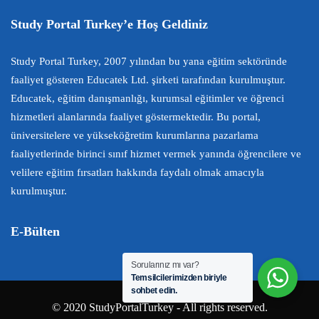
Study Portal Turkey’e Hoş Geldiniz
Study Portal Turkey, 2007 yılından bu yana eğitim sektöründe
faaliyet gösteren Educatek Ltd. şirketi tarafından kurulmuştur.
Educatek, eğitim danışmanlığı, kurumsal eğitimler ve öğrenci
hizmetleri alanlarında faaliyet göstermektedir. Bu portal,
üniversitelere ve yükseköğretim kurumlarına pazarlama
faaliyetlerinde birinci sınıf hizmet vermek yanında öğrencilere ve
velilere eğitim fırsatları hakkında faydalı olmak amacıyla
kurulmuştur.
E-Bülten
Sorularınız mı var?
Temsilcilerimizden biriyle
sohbet edin.
© 2020 StudyPortalTurkey - All rights reserved.