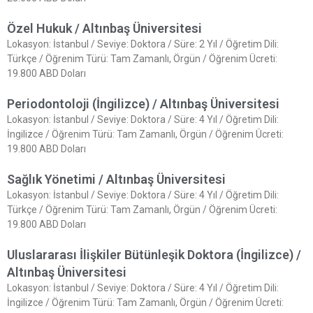
Özel Hukuk / Altınbaş Üniversitesi
Lokasyon: İstanbul / Seviye: Doktora / Süre: 2 Yıl / Öğretim Dili:
Türkçe / Öğrenim Türü: Tam Zamanlı, Örgün / Öğrenim Ücreti:
19.800 ABD Doları
Periodontoloji (İngilizce) / Altınbaş Üniversitesi
Lokasyon: İstanbul / Seviye: Doktora / Süre: 4 Yıl / Öğretim Dili:
İngilizce / Öğrenim Türü: Tam Zamanlı, Örgün / Öğrenim Ücreti:
19.800 ABD Doları
Sağlık Yönetimi / Altınbaş Üniversitesi
Lokasyon: İstanbul / Seviye: Doktora / Süre: 4 Yıl / Öğretim Dili:
Türkçe / Öğrenim Türü: Tam Zamanlı, Örgün / Öğrenim Ücreti:
19.800 ABD Doları
Uluslararası İlişkiler Bütünleşik Doktora (İngilizce) /
Altınbaş Üniversitesi
Lokasyon: İstanbul / Seviye: Doktora / Süre: 4 Yıl / Öğretim Dili:
İngilizce / Öğrenim Türü: Tam Zamanlı, Örgün / Öğrenim Ücreti: