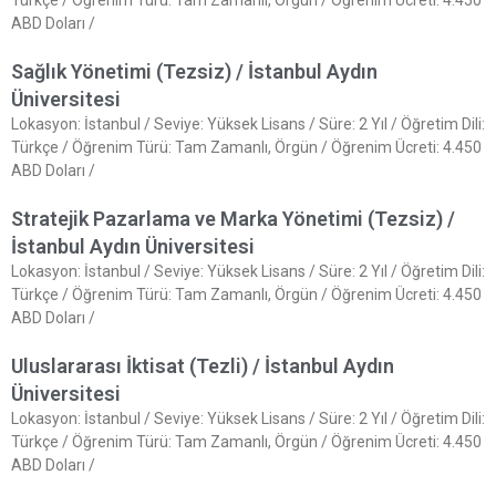
Türkçe / Öğrenim Türü: Tam Zamanlı, Örgün / Öğrenim Ücreti: 4.450
ABD Doları /
Sağlık Yönetimi (Tezsiz) / İstanbul Aydın
Üniversitesi
Lokasyon: İstanbul / Seviye: Yüksek Lisans / Süre: 2 Yıl / Öğretim Dili:
Türkçe / Öğrenim Türü: Tam Zamanlı, Örgün / Öğrenim Ücreti: 4.450
ABD Doları /
Stratejik Pazarlama ve Marka Yönetimi (Tezsiz) /
İstanbul Aydın Üniversitesi
Lokasyon: İstanbul / Seviye: Yüksek Lisans / Süre: 2 Yıl / Öğretim Dili:
Türkçe / Öğrenim Türü: Tam Zamanlı, Örgün / Öğrenim Ücreti: 4.450
ABD Doları /
Uluslararası İktisat (Tezli) / İstanbul Aydın
Üniversitesi
Lokasyon: İstanbul / Seviye: Yüksek Lisans / Süre: 2 Yıl / Öğretim Dili:
Türkçe / Öğrenim Türü: Tam Zamanlı, Örgün / Öğrenim Ücreti: 4.450
ABD Doları /