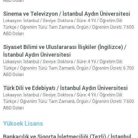
ABD Doları
Sinema ve Televizyon / İstanbul Aydın Üniversitesi
Lokasyon: İstanbul / Seviye: Doktora / Süre: 4 Yıl / Öğretim Dili:
Türkçe / Öğrenim Türü: Tam Zamanlı, Örgün / Öğrenim Ücreti: 7.600
ABD Doları
Siyaset Bilimi ve Uluslararası İlişkiler (İngilizce) /
İstanbul Aydın Üniversitesi
Lokasyon: İstanbul / Seviye: Doktora / Süre: 4 Yıl / Öğretim Dili:
Türkçe / Öğrenim Türü: Tam Zamanlı, Örgün / Öğrenim Ücreti: 6.700
ABD Doları
Türk Dili ve Edebiyatı / İstanbul Aydın Üniversitesi
Lokasyon: İstanbul / Seviye: Doktora / Süre: 4 Yıl / Öğretim Dili:
Türkçe / Öğrenim Türü: Tam Zamanlı, Örgün / Öğrenim Ücreti: 7.600
ABD Doları
Yüksek Lisans
Bankacılık ve Sigorta İşletmeciliği (Tezli) / İstanbul