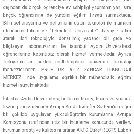
dışından da birçok öğrenciye ev sahipliği yapmanın yanı sıra
birçok öğrencisine de yurtdışı eğitim fırsatı sunmaktadır.
Bilimsel araştırma ve gelişmenin üstün teknoloji ile mümkün
olduğunun bilinci ve “Teknolojik Üniversite” ilkesiyle adım
atarak ileri teknolojiyle donatılmış yabancı dil, gıda ve
bilgisayar laboratuvarları ile İstanbul Aydın Üniversitesi
öğrencilerine kesintisiz olarak hizmet vermektedir. Ayrıca
Türkiye’nin en seçkin multidisipliner üniversite teknoloji
merkezlerinden: PROF. DR. AZİZ SANCAR TEKNOLOJİ
MERKEZİ ‘nde uygulama ağırlıklı bir mühendislik eğitim
hizmeti sunulmaktadır.
İstanbul Aydın Üniversitesi, bütün ön lisans, lisans ve yüksek
lisans programlarında Avrupa Kredi Transfer Sistemi’ni doğru
bir şekilde uygulayan yükseköğretim kurumlarına Avrupa
Komisyonu tarafından titiz bir inceleme sonucunda verilen,
kurumun prestij ve kalitesini artıran AKTS Etiketi (ECTS Label)