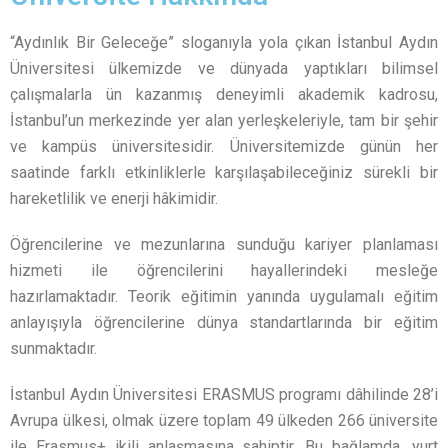
“Aydınlık Bir Geleceğe” sloganıyla yola çıkan İstanbul Aydın
Üniversitesi ülkemizde ve dünyada yaptıkları bilimsel
çalışmalarla ün kazanmış deneyimli akademik kadrosu,
İstanbul’un merkezinde yer alan yerleşkeleriyle, tam bir şehir
ve kampüs üniversitesidir. Üniversitemizde günün her
saatinde farklı etkinliklerle karşılaşabileceğiniz sürekli bir
hareketlilik ve enerji hâkimidir.
Öğrencilerine ve mezunlarına sunduğu kariyer planlaması
hizmeti ile öğrencilerini hayallerindeki mesleğe
hazırlamaktadır. Teorik eğitimin yanında uygulamalı eğitim
anlayışıyla öğrencilerine dünya standartlarında bir eğitim
sunmaktadır.
İstanbul Aydın Üniversitesi ERASMUS programı dâhilinde 28’i
Avrupa ülkesi, olmak üzere toplam 49 ülkeden 266 üniversite
ile Erasmus+ ikili anlaşmasına sahiptir. Bu bağlamda, yurt