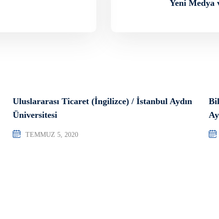
Yeni Medya ve
Uluslararası Ticaret (İngilizce) / İstanbul Aydın
Bi
Üniversitesi
Ay
TEMMUZ 5, 2020