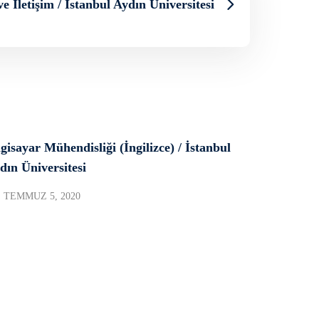
 İletişim / İstanbul Aydın Üniversitesi
lgisayar Mühendisliği (İngilizce) / İstanbul
dın Üniversitesi
TEMMUZ 5, 2020