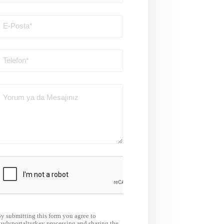
y submitting this form you agree to
tudyportalturkey processing and sharing the