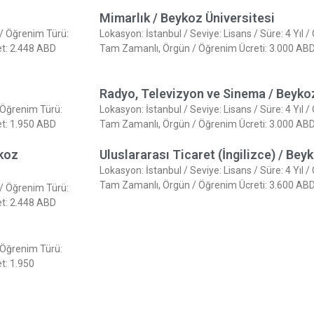
Mimarlık / Beykoz Üniversitesi
e / Öğrenim Türü:
Lokasyon: İstanbul / Seviye: Lisans / Süre: 4 Yıl /
et: 2.448 ABD
Tam Zamanlı, Örgün / Öğrenim Ücreti: 3.000 ABD D
Radyo, Televizyon ve Sinema / Beykoz
/ Öğrenim Türü:
Lokasyon: İstanbul / Seviye: Lisans / Süre: 4 Yıl /
et: 1.950 ABD
Tam Zamanlı, Örgün / Öğrenim Ücreti: 3.000 ABD D
ykoz
Uluslararası Ticaret (İngilizce) / Bey
Lokasyon: İstanbul / Seviye: Lisans / Süre: 4 Yıl /
Tam Zamanlı, Örgün / Öğrenim Ücreti: 3.600 ABD D
e / Öğrenim Türü:
et: 2.448 ABD
/ Öğrenim Türü:
t: 1.950