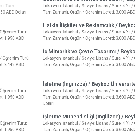
ürü: Tam
Lokasyon: İstanbul / Seviye: Lisans / Süre: 4 Yıl /
.950 ABD Doları
Tam Zamanlı, Örgün / Öğrenim Ücreti: 3.000 ABD D
Halkla İlişkiler ve Reklamcılık / Beyko
/ Öğrenim Türü:
Lokasyon: İstanbul / Seviye: Lisans / Süre: 4 Yıl /
et: 1.950 ABD
Tam Zamanlı, Örgün / Öğrenim Ücreti: 3.000 ABD D
İç Mimarlık ve Çevre Tasarımı / Beyko
e / Öğrenim Türü:
Lokasyon: İstanbul / Seviye: Lisans / Süre: 4 Yıl /
et: 2.448 ABD
Tam Zamanlı, Örgün / Öğrenim Ücreti: 3.000 ABD D
İşletme (İngilizce) / Beykoz Üniversit
/ Öğrenim Türü:
Lokasyon: İstanbul / Seviye: Lisans / Süre: 4 Yıl /
et: 1.950 ABD
Tam Zamanlı, Örgün / Öğrenim Ücreti: 3.600 ABD D
Doları
İşletme Mühendisliği (İngilizce) / Be
/ Öğrenim Türü:
Lokasyon: İstanbul / Seviye: Lisans / Süre: 4 Yıl /
et: 1.950 ABD
Tam Zamanlı, Örgün / Öğrenim Ücreti: 3.600 ABD D