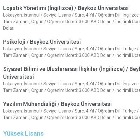
Lojistik Yönetimi (İngilizce) / Beykoz Üniversitesi
Lokasyon: İstanbul / Seviye: Lisans / Süre: 4 Yıl / Öğretim Dili: İngilizc
Tam Zamanlı, Örgün / Öğrenim Ücreti: 3.600 ABD Doları / İndirimli Ücr
Doları
Psikoloji / Beykoz Üniversitesi
Lokasyon: İstanbul / Seviye: Lisans / Süre: 4 Yıl / Öğretim Dili: Türkçe 
Tam Zamanlı, Örgün / Öğrenim Ücreti: 3.000 ABD Doları / İndirimli Ücr
Siyaset Bilimi ve Uluslararası İlişkiler (İngilizce) / Be
Üniversitesi
Lokasyon: İstanbul / Seviye: Lisans / Süre: 4 Yıl / Öğretim Dili: İngilizc
Tam Zamanlı, Örgün / Öğrenim Ücreti: 3.600 ABD Doları / İndirimli Ücr
Yazılım Mühendisliği / Beykoz Üniversitesi
Lokasyon: İstanbul / Seviye: Lisans / Süre: 4 Yıl / Öğretim Dili: Türkçe 
Tam Zamanlı, Örgün / Öğrenim Ücreti: 3.000 ABD Doları / İndirimli Ücre
Yüksek Lisans