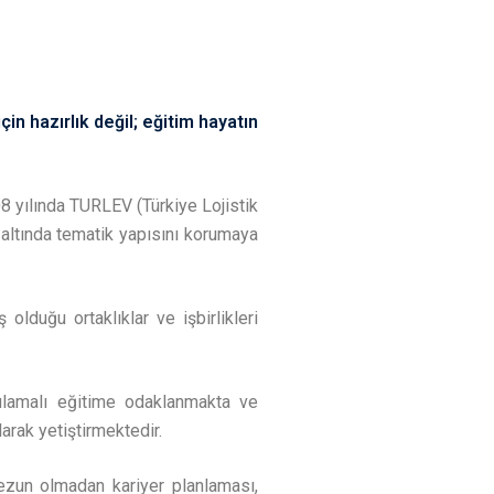
in hazırlık değil; eğitim hayatın
8 yılında TURLEV (Türkiye Lojistik
 altında tematik yapısını korumaya
olduğu ortaklıklar ve işbirlikleri
gulamalı eğitime odaklanmakta ve
larak yetiştirmektedir.
, mezun olmadan kariyer planlaması,