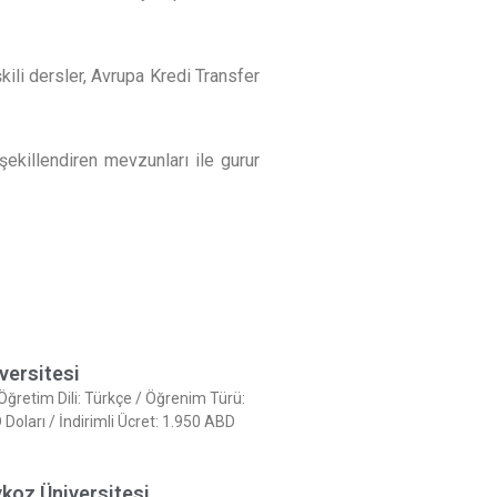
ili dersler, Avrupa Kredi Transfer
şekillendiren mevzunları ile gurur
versitesi
 Öğretim Dili: Türkçe / Öğrenim Türü:
oları / İndirimli Ücret: 1.950 ABD
koz Üniversitesi