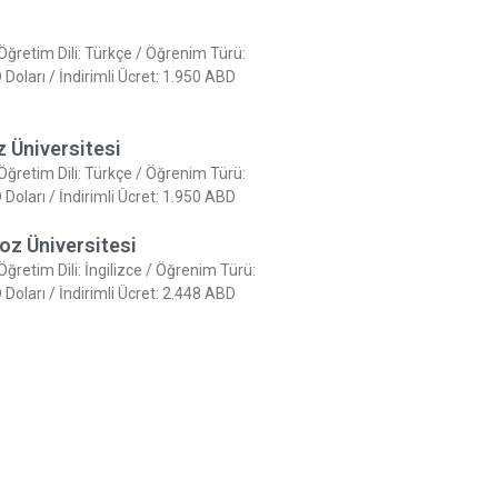
 Öğretim Dili: Türkçe / Öğrenim Türü:
oları / İndirimli Ücret: 1.950 ABD
 Üniversitesi
 Öğretim Dili: Türkçe / Öğrenim Türü:
oları / İndirimli Ücret: 1.950 ABD
koz Üniversitesi
 Öğretim Dili: İngilizce / Öğrenim Türü:
oları / İndirimli Ücret: 2.448 ABD