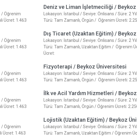
Deniz ve Liman İşletmeciliği / Beykoz
çe / Öğrenim
Lokasyon: İstanbul / Seviye: Önlisans / Süre: 2 Yı
i Ücret: 1.463
Türü: Tam Zamanlı, Örgün / Öğrenim Ücreti: 2.250
Dış Ticaret (Uzaktan Eğitim) / Beykoz
çe / Öğrenim
Lokasyon: İstanbul / Seviye: Önlisans / Süre: 2 Yı
i Ücret: 1.463
Türü: Tam Zamanlı, Uzaktan Eğitim / Öğrenim Ücre
Ücret:
Fizyoterapi / Beykoz Üniversitesi
çe / Öğrenim
Lokasyon: İstanbul / Seviye: Önlisans / Süre: 2 Yı
i Ücret: 1.463
Türü: Tam Zamanlı, Örgün / Öğrenim Ücreti: 2.250
İlk ve Acil Yardım Hizmetleri / Beykoz
çe / Öğrenim
Lokasyon: İstanbul / Seviye: Önlisans / Süre: 2 Yı
i Ücret: 1.463
Türü: Tam Zamanlı, Örgün / Öğrenim Ücreti: 2.250 
Lojistik (Uzaktan Eğitim) / Beykoz Üni
çe / Öğrenim
Lokasyon: İstanbul / Seviye: Önlisans / Süre: 2 Yı
i Ücret: 1.463
Türü: Tam Zamanlı, Uzaktan Eğitim / Öğrenim Ücre