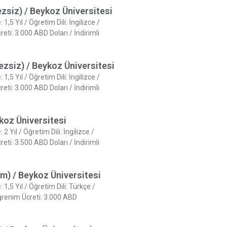
ezsiz) / Beykoz Üniversitesi
,5 Yıl / Öğretim Dili: İngilizce /
i: 3.000 ABD Doları / İndirimli
ezsiz) / Beykoz Üniversitesi
,5 Yıl / Öğretim Dili: İngilizce /
i: 3.000 ABD Doları / İndirimli
ykoz Üniversitesi
 Yıl / Öğretim Dili: İngilizce /
i: 3.500 ABD Doları / İndirimli
im) / Beykoz Üniversitesi
1,5 Yıl / Öğretim Dili: Türkçe /
renim Ücreti: 3.000 ABD