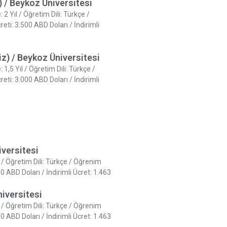
i) / Beykoz Üniversitesi
2 Yıl / Öğretim Dili: Türkçe /
i: 3.500 ABD Doları / İndirimli
iz) / Beykoz Üniversitesi
1,5 Yıl / Öğretim Dili: Türkçe /
i: 3.000 ABD Doları / İndirimli
versitesi
l / Öğretim Dili: Türkçe / Öğrenim
 ABD Doları / İndirimli Ücret: 1.463
niversitesi
l / Öğretim Dili: Türkçe / Öğrenim
 ABD Doları / İndirimli Ücret: 1.463