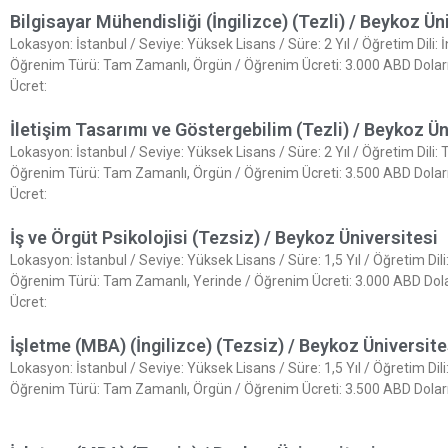
Bilgisayar Mühendisliği (İngilizce) (Tezli) / Beykoz Ün
Lokasyon: İstanbul / Seviye: Yüksek Lisans / Süre: 2 Yıl / Öğretim Dili: İ
Öğrenim Türü: Tam Zamanlı, Örgün / Öğrenim Ücreti: 3.000 ABD Doları 
Ücret:
İletişim Tasarımı ve Göstergebilim (Tezli) / Beykoz Ün
Lokasyon: İstanbul / Seviye: Yüksek Lisans / Süre: 2 Yıl / Öğretim Dili: 
Öğrenim Türü: Tam Zamanlı, Örgün / Öğrenim Ücreti: 3.500 ABD Doları 
Ücret:
İş ve Örgüt Psikolojisi (Tezsiz) / Beykoz Üniversitesi
Lokasyon: İstanbul / Seviye: Yüksek Lisans / Süre: 1,5 Yıl / Öğretim Dili
Öğrenim Türü: Tam Zamanlı, Yerinde / Öğrenim Ücreti: 3.000 ABD Doları
Ücret:
İşletme (MBA) (İngilizce) (Tezsiz) / Beykoz Üniversite
Lokasyon: İstanbul / Seviye: Yüksek Lisans / Süre: 1,5 Yıl / Öğretim Dili:
Öğrenim Türü: Tam Zamanlı, Örgün / Öğrenim Ücreti: 3.500 ABD Doları 