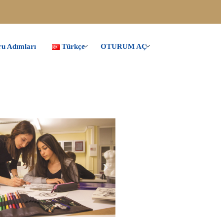
u Adımları
Türkçe
OTURUM AÇ