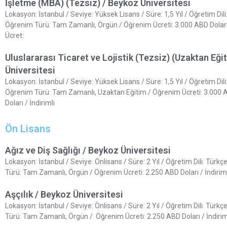
İşletme (MBA) (Tezsiz) / Beykoz Üniversitesi
Lokasyon: İstanbul / Seviye: Yüksek Lisans / Süre: 1,5 Yıl / Öğretim Dili
Öğrenim Türü: Tam Zamanlı, Örgün / Öğrenim Ücreti: 3.000 ABD Doları 
Ücret:
Uluslararası Ticaret ve Lojistik (Tezsiz) (Uzaktan Eği
Üniversitesi
Lokasyon: İstanbul / Seviye: Yüksek Lisans / Süre: 1,5 Yıl / Öğretim Dili
Öğrenim Türü: Tam Zamanlı, Uzaktan Eğitim / Öğrenim Ücreti: 3.000
Doları / İndirimli
Ön Lisans
Ağız ve Diş Sağlığı / Beykoz Üniversitesi
Lokasyon: İstanbul / Seviye: Önlisans / Süre: 2 Yıl / Öğretim Dili: Türk
Türü: Tam Zamanlı, Örgün / Öğrenim Ücreti: 2.250 ABD Doları / İndiriml
Aşçılık / Beykoz Üniversitesi
Lokasyon: İstanbul / Seviye: Önlisans / Süre: 2 Yıl / Öğretim Dili: Türk
Türü: Tam Zamanlı, Örgün / Öğrenim Ücreti: 2.250 ABD Doları / İndiriml