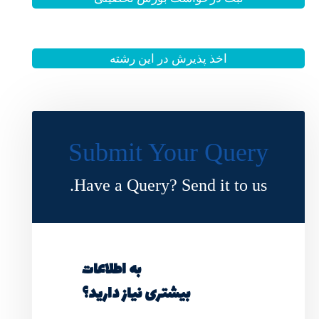
 این رشته
Submit Y
Have a Query?
به اطلاعات
ی نیاز دارید؟