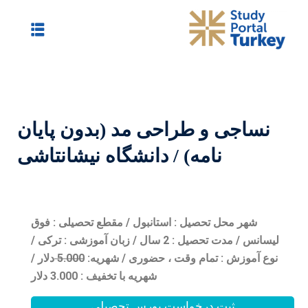
 مد (بدون پایان
دانشگاه نیشانتاشی
انبول / مقطع تحصیلی : فوق
سانس / مدت تحصیل : 2 سال / زبان آموزشی : ترکی /
حضوری /
شهریه:
0
5.00
دلار /
شهریه با تخفیف : 3.000 دلار
بورس تحصیلی