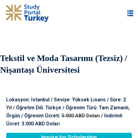
Tekstil ve Moda Tasarımı (Tezsiz) /
im
Nişantaşı Üniversitesi
Lokasyon: İstanbul / Seviye: Yüksek Lisans / Süre: 2
Yıl / Öğretim Dili: Türkçe / Öğrenim Türü: Tam Zamanlı,
Örgün / Öğrenim Ücreti:
5.000 ABD Doları
/ İndirimli
Ücret: 3.000 ABD Doları
Inquire for Scholarship