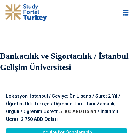
Bankacılık ve Sigortacılık / İstanbul
im
Gelişim Üniversitesi
Lokasyon: İstanbul / Seviye: Ön Lisans / Süre: 2 Yıl /
Öğretim Dili: Türkçe / Öğrenim Türü: Tam Zamanlı,
Örgün / Öğrenim Ücreti:
5.000 ABD Doları
/ İndirimli
Ücret: 2.750 ABD Doları
Inquire for Scholarship