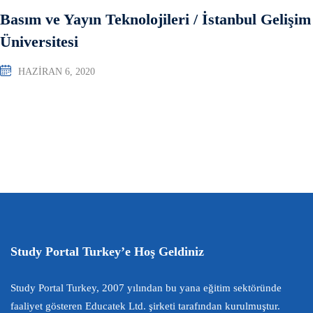
Basım ve Yayın Teknolojileri / İstanbul Gelişim
Üniversitesi
HAZIRAN 6, 2020
Study Portal Turkey’e Hoş Geldiniz
Study Portal Turkey, 2007 yılından bu yana eğitim sektöründe
faaliyet gösteren Educatek Ltd. şirketi tarafından kurulmuştur.