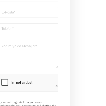
y submitting this form you agree to
tudyportalturkey processing and sharing the