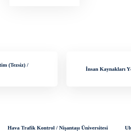
im (Tezsiz) /
İnsan Kaynakları Yön
Hava Trafik Kontrol / Nişantaşı Üniversitesi
Ul