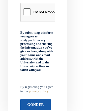
By submitting this form
you agree to
studyportalturkey
processing and sharing
the information you've
give us here, along with
your name and email
address, with the
University and to the
University getting in
touch with you.
By registering you agree
to our
privacy policy
.