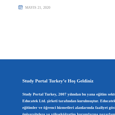
MAYIS 21, 2020
Study Portal Turkey’e Hoş Geldiniz
Study Portal Turkey, 2007 yılından bu yana eğitim sekt
Educatek Ltd. şirketi tarafından kurulmuştur. Educate
eğitimler ve öğrenci hizmetleri alanlarında faaliyet gö
üniversitelere ve yükseköğretim kurumlarına pazarlama 