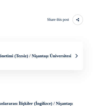
Share this post
etimi (Tezsiz) / Nişantaşı Üniversitesi
uslararası İlişkiler (İngilizce) / Nişantaşı