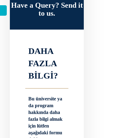
Have a Query? Send it
to us.
DAHA
FAZLA
BİLGİ?
Bu üniversite ya
da program
hakkında daha
fazla bilgi almak
için lütfen
aşağıdaki formu