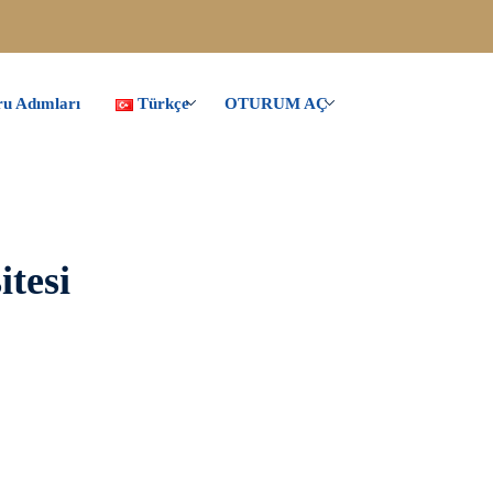
u Adımları
Türkçe
OTURUM AÇ
itesi