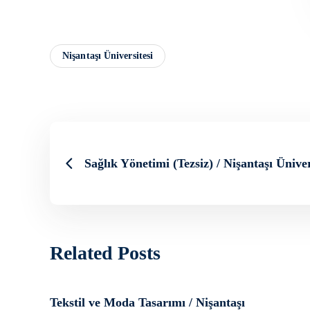
Nişantaşı Üniversitesi
Sağlık Yönetimi (Tezsiz) / Nişantaşı Üniver
Related Posts
Tekstil ve Moda Tasarımı / Nişantaşı