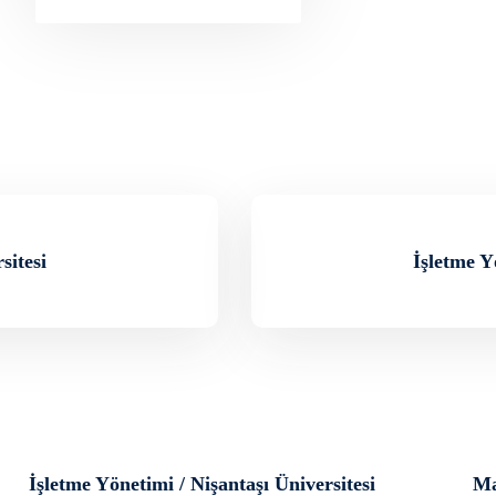
sitesi
İşletme Y
İşletme Yönetimi / Nişantaşı Üniversitesi
Ma