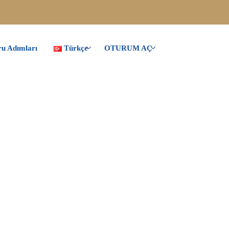
u Adımları
Türkçe
OTURUM AÇ