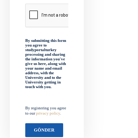
By submitting this form
you agree to
studyportalturkey
processing and sharing
the information you've
give us here, along with
your name and email
address, with the
University and to the
University getting in
touch with you.
By registering you agree
to our
privacy policy
.