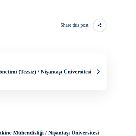
Share this post
önetimi (Tezsiz) / Nişantaşı Üniversitesi
kine Mühendisliği / Nişantaşı Üniversitesi