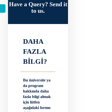
Have a Query? Send it
to us.
DAHA
FAZLA
BİLGİ?
Bu üniversite ya
da program
hakkında daha
fazla bilgi almak
için lütfen
aşağıdaki formu