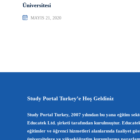
Üniversitesi
MAYIS 21, 2020
Study Portal Turkey’e Hoş Geldiniz
Study Portal Turkey, 2007 yılından bu yana eğitim sekt
Educatek Ltd. şirketi tarafından kurulmuştur. Educate
eğitimler ve öğrenci hizmetleri alanlarında faaliyet gö
üniversitelere ve yükseköğretim kurumlarına pazarlama 