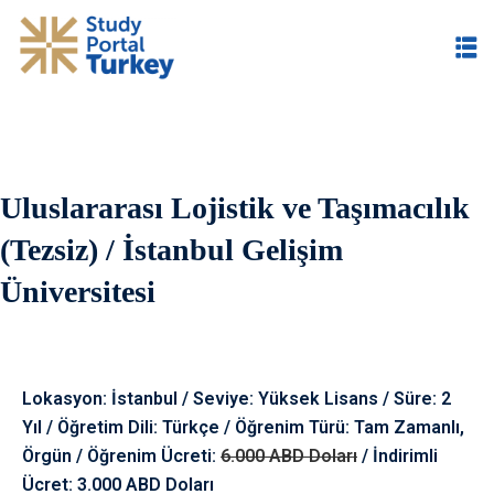
Uluslararası Lojistik ve Taşımacılık
im
(Tezsiz) / İstanbul Gelişim
Üniversitesi
Lokasyon: İstanbul / Seviye: Yüksek Lisans / Süre: 2
Yıl / Öğretim Dili: Türkçe / Öğrenim Türü: Tam Zamanlı,
Örgün / Öğrenim Ücreti:
6.000 ABD Doları
/ İndirimli
Ücret: 3.000 ABD Doları