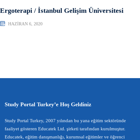
Ergoterapi / İstanbul Gelişim Üniversitesi
HAZIRAN 6, 2020
Study Portal Turkey’e Hoş Geldiniz
Study Portal Turkey, 2007 yılından bu yana eğitim sektöründe
faaliyet gösteren Educatek Ltd. şirketi tarafından kurulmuştur.
Educatek, eğitim danışmanlığı, kurumsal eğitimler ve öğrenci