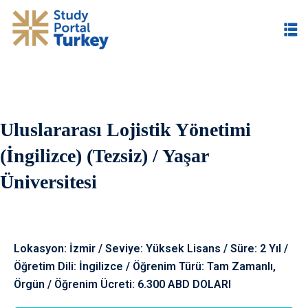
Uluslararası Lojistik Yönetimi
im
(İngilizce) (Tezsiz) / Yaşar
Üniversitesi
Lokasyon: İzmir / Seviye: Yüksek Lisans / Süre: 2 Yıl /
Öğretim Dili: İngilizce / Öğrenim Türü: Tam Zamanlı,
Örgün / Öğrenim Ücreti: 6.300 ABD DOLARI