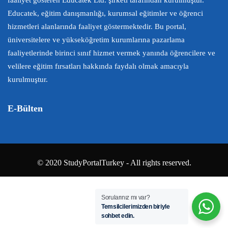
Educatek, eğitim danışmanlığı, kurumsal eğitimler ve öğrenci
hizmetleri alanlarında faaliyet göstermektedir. Bu portal,
üniversitelere ve yükseköğretim kurumlarına pazarlama
faaliyetlerinde birinci sınıf hizmet vermek yanında öğrencilere ve
velilere eğitim fırsatları hakkında faydalı olmak amacıyla
kurulmuştur.
E-Bülten
© 2020 StudyPortalTurkey - All rights reserved.
Sorularınız mı var?
Temsilcilerimizden biriyle
sohbet edin.