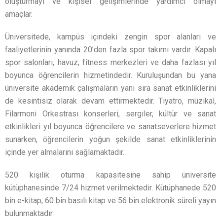
oluşturmayı ve kişisel gelişimlerinde yardımcı olmayı
amaçlar.
Üniversitede, kampüs içindeki zengin spor alanları ve
faaliyetlerinin yanında 20’den fazla spor takımı vardır. Kapalı
spor salonları, havuz, fitness merkezleri ve daha fazlası yıl
boyunca öğrencilerin hizmetindedir. Kuruluşundan bu yana
üniversite akademik çalışmaların yanı sıra sanat etkinliklerini
de kesintisiz olarak devam ettirmektedir. Tiyatro, müzikal,
Filarmoni Orkestrası konserleri, sergiler, kültür ve sanat
etkinlikleri yıl boyunca öğrencilere ve sanatseverlere hizmet
sunarken, öğrencilerin yoğun şekilde sanat etkinliklerinin
içinde yer almalarını sağlamaktadır.
520 kişilik oturma kapasitesine sahip üniversite
kütüphanesinde 7/24 hizmet verilmektedir. Kütüphanede 520
bin e-kitap, 60 bin basılı kitap ve 56 bin elektronik süreli yayın
bulunmaktadır.