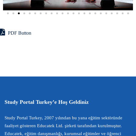
PDF Button
Study Portal Turkey’e Hoş Geldiniz
Study Portal Turkey, 2007 yılından bu yana eğitim sektöründe
faaliyet gösteren Educatek Ltd. şirketi tarafından kurulmuştur.
Educatek, eğitim danışmanlığı, kurumsal eğitimler ve öğrenci