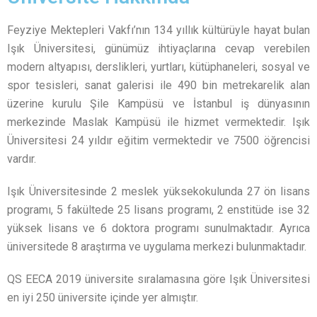
Feyziye Mektepleri Vakfı’nın 134 yıllık kültürüyle hayat bulan
Işık Üniversitesi, günümüz ihtiyaçlarına cevap verebilen
modern altyapısı, derslikleri, yurtları, kütüphaneleri, sosyal ve
spor tesisleri, sanat galerisi ile 490 bin metrekarelik alan
üzerine kurulu Şile Kampüsü ve İstanbul iş dünyasının
merkezinde Maslak Kampüsü ile hizmet vermektedir. Işık
Üniversitesi 24 yıldır eğitim vermektedir ve 7500 öğrencisi
vardır.
Işık Üniversitesinde 2 meslek yüksekokulunda 27 ön lisans
programı, 5 fakültede 25 lisans programı, 2 enstitüde ise 32
yüksek lisans ve 6 doktora programı sunulmaktadır. Ayrıca
üniversitede 8 araştırma ve uygulama merkezi bulunmaktadır.
QS EECA 2019 üniversite sıralamasına göre Işık Üniversitesi
en iyi 250 üniversite içinde yer almıştır.