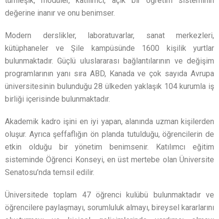
tümleşik, modüler, katılımcı, açık bir öğretim sisteminin
değerine inanır ve onu benimser.
Modern derslikler, laboratuvarlar, sanat merkezleri,
kütüphaneler ve Şile kampüsünde 1600 kişilik yurtlar
bulunmaktadır. Güçlü uluslararası bağlantılarının ve değişim
programlarının yanı sıra ABD, Kanada ve çok sayıda Avrupa
üniversitesinin bulunduğu 28 ülkeden yaklaşık 104 kurumla iş
birliği içerisinde bulunmaktadır.
Akademik kadro işini en iyi yapan, alanında uzman kişilerden
oluşur. Ayrıca şeffaflığın ön planda tutulduğu, öğrencilerin de
etkin olduğu bir yönetim benimsenir. Katılımcı eğitim
sisteminde Öğrenci Konseyi, en üst mertebe olan Üniversite
Senatosu’nda temsil edilir.
Üniversitede toplam 47 öğrenci kulübü bulunmaktadır ve
öğrencilere paylaşmayı, sorumluluk almayı, bireysel kararlarını