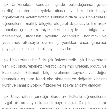
Işık Üniversitesi kendisini içinde bulunduğumuz günün
ürettiği en ileri düzeydeki bilimsel ve teknolojik bilgiyi
öğrencilerine aktarmaktadır. Bununla birlikte Işık Üniversitesi
öğrencilerini analitik bilgiyle, eleştirel düşünceyle, karmaşık
sorunları çözme yetisiyle, ileri düzeyde dil bilgisi ve
becerisiyle, ülkesinin aydınlık değerlerini korumak ve
yüceltmek ülküsüyle donanmış, yenilikçi, öncü, girişimci,
paylaşımcı insanlar olarak hayata hazırlar.
Işık Üniversitesi bir 3. Kuşak üniversitedir. Işık Üniversitesi
yenilikçi, öncü, rekabetçi, yaratıcı, girişimci, üretken, örgütlü ve
katılımcıdır. Bilimsel bilgi üretimini kaynak ve değer
üretmekle eş tutar. Kendi eko-sistemini ve değerler zincirini
kurar ve sanal, biyolojik, fiziksel ve sosyal ar-ge’yi amaçlar.
Işık Üniversitesi yarattığı akademik kültürle öğrencilerine
özgül bir formasyon kazandırmayı amaçlar. Disiplinler arası,