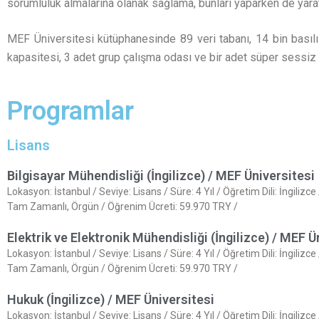
sorumluluk almalarına olanak sağlama, bunları yaparken de yaratıc
MEF Üniversitesi kütüphanesinde 89 veri tabanı, 14 bin basılı 
kapasitesi, 3 adet grup çalışma odası ve bir adet süper sessi
Programlar
Lisans
Bilgisayar Mühendisliği (İngilizce) / MEF Üniversitesi
Lokasyon: İstanbul / Seviye: Lisans / Süre: 4 Yıl / Öğretim Dili: İngilizc
Tam Zamanlı, Örgün / Öğrenim Ücreti: 59.970 TRY /
Elektrik ve Elektronik Mühendisliği (İngilizce) / MEF Ü
Lokasyon: İstanbul / Seviye: Lisans / Süre: 4 Yıl / Öğretim Dili: İngilizc
Tam Zamanlı, Örgün / Öğrenim Ücreti: 59.970 TRY /
Hukuk (İngilizce) / MEF Üniversitesi
Lokasyon: İstanbul / Seviye: Lisans / Süre: 4 Yıl / Öğretim Dili: İngilizc