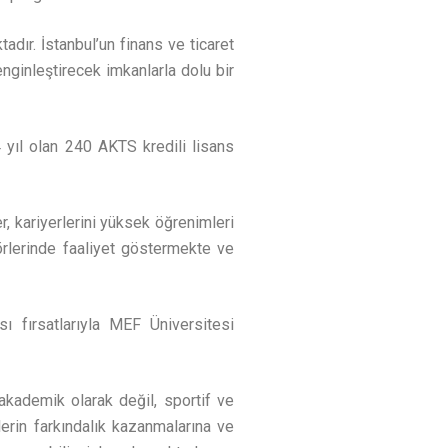
tadır. İstanbul’un finans ve ticaret
ginleştirecek imkanlarla dolu bir
yıl olan 240 AKTS kredili lisans
, kariyerlerini yüksek öğrenimleri
törlerinde faaliyet göstermekte ve
ı fırsatlarıyla MEF Üniversitesi
akademik olarak değil, sportif ve
ilerin farkındalık kazanmalarına ve