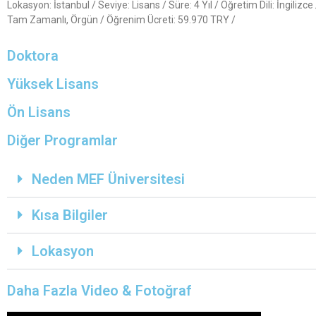
Lokasyon: İstanbul / Seviye: Lisans / Süre: 4 Yıl / Öğretim Dili: İngilizc
Tam Zamanlı, Örgün / Öğrenim Ücreti: 59.970 TRY /
Doktora
Yüksek Lisans
Ön Lisans
Diğer Programlar
Neden MEF Üniversitesi
Kısa Bilgiler
Lokasyon
Daha Fazla Video & Fotoğraf