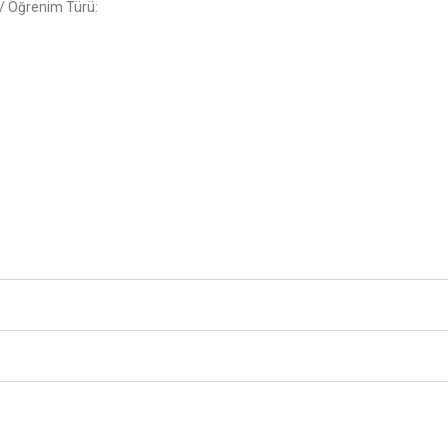
e / Öğrenim Türü: