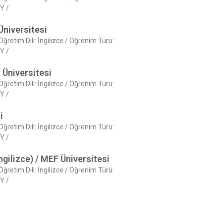
Y /
Üniversitesi
 Öğretim Dili: İngilizce / Öğrenim Türü:
Y /
 Üniversitesi
 Öğretim Dili: İngilizce / Öğrenim Türü:
Y /
i
 Öğretim Dili: İngilizce / Öğrenim Türü:
Y /
ngilizce) / MEF Üniversitesi
 Öğretim Dili: İngilizce / Öğrenim Türü:
Y /