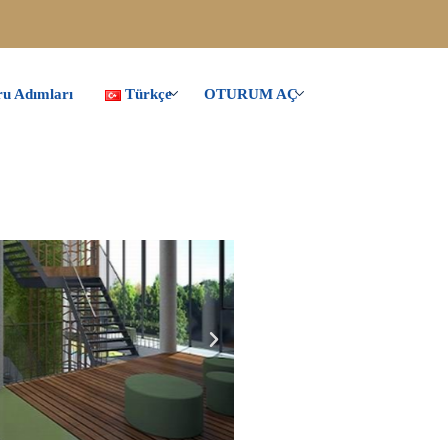
u Adımları
Türkçe
OTURUM AÇ