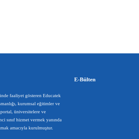
E-Bülten
ünde faaliyet gösteren Educatek
ışmanlığı, kurumsal eğitimler ve
portal, üniversitelere ve
nci sınıf hizmet vermek yanında
 olmak amacıyla kurulmuştur.