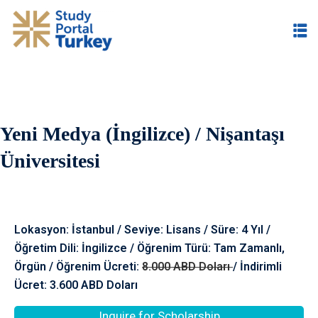
Yeni Medya (İngilizce) / Nişantaşı
im
Üniversitesi
Lokasyon: İstanbul / Seviye: Lisans / Süre: 4 Yıl /
Öğretim Dili: İngilizce / Öğrenim Türü: Tam Zamanlı,
Örgün / Öğrenim Ücreti:
8.000 ABD Doları
/ İndirimli
Ücret: 3.600 ABD Doları
Inquire for Scholarship