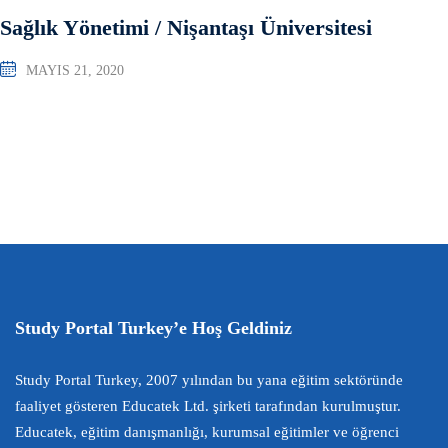
Sağlık Yönetimi / Nişantaşı Üniversitesi
MAYIS 21, 2020
Study Portal Turkey’e Hoş Geldiniz
Study Portal Turkey, 2007 yılından bu yana eğitim sektöründe
faaliyet gösteren Educatek Ltd. şirketi tarafından kurulmuştur.
Educatek, eğitim danışmanlığı, kurumsal eğitimler ve öğrenci