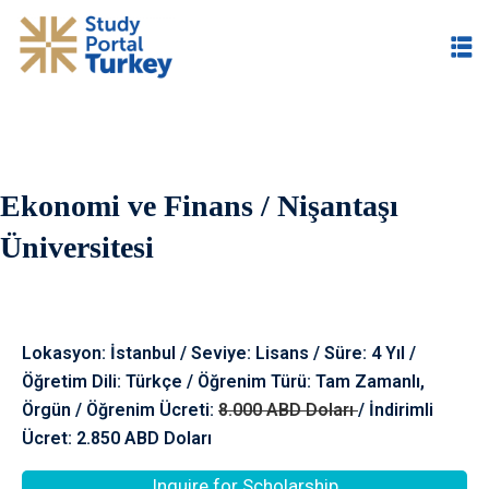
Ekonomi ve Finans / Nişantaşı
im
Üniversitesi
Lokasyon: İstanbul / Seviye: Lisans / Süre: 4 Yıl /
Öğretim Dili: Türkçe / Öğrenim Türü: Tam Zamanlı,
Örgün / Öğrenim Ücreti:
8.000 ABD Doları
/ İndirimli
Ücret: 2.850 ABD Doları
Inquire for Scholarship