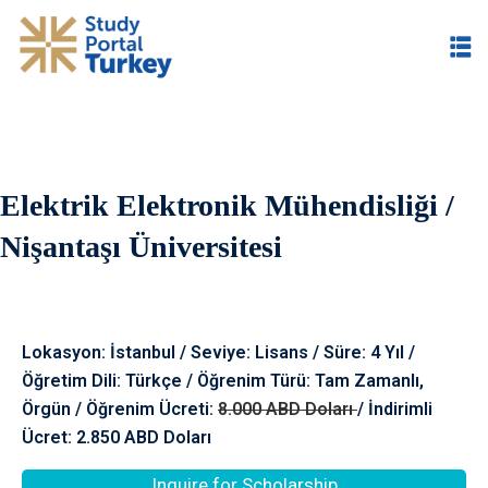
Elektrik Elektronik Mühendisliği /
im
Nişantaşı Üniversitesi
Lokasyon: İstanbul / Seviye: Lisans / Süre: 4 Yıl /
Öğretim Dili: Türkçe / Öğrenim Türü: Tam Zamanlı,
Örgün / Öğrenim Ücreti:
8.000 ABD Doları
/ İndirimli
Ücret: 2.850 ABD Doları
Inquire for Scholarship