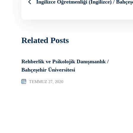
İngilizce Öğretmenliği (İngilizce) / Bahçeş
Related Posts
Rehberlik ve Psikolojik Danışmanlık /
Bahçeşehir Üniversitesi
TEMMUZ 27, 2020