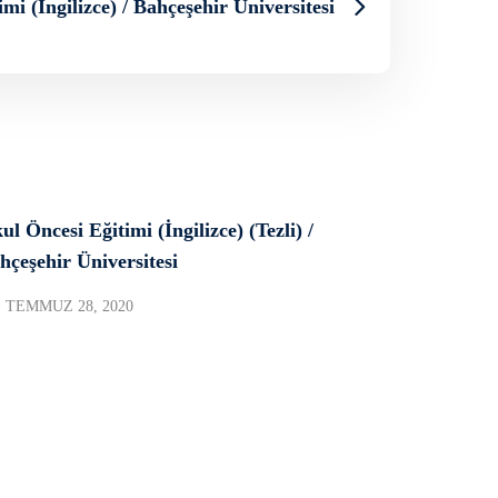
mi (İngilizce) / Bahçeşehir Üniversitesi
ul Öncesi Eğitimi (İngilizce) (Tezli) /
hçeşehir Üniversitesi
TEMMUZ 28, 2020