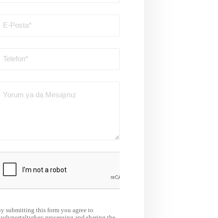
y submitting this form you agree to
tudyportalturkey processing and sharing the