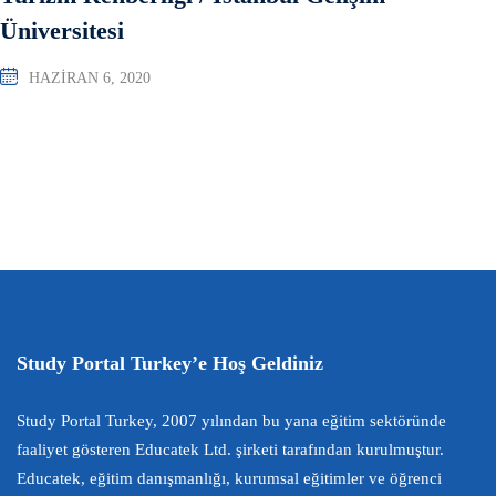
Üniversitesi
HAZIRAN 6, 2020
Study Portal Turkey’e Hoş Geldiniz
Study Portal Turkey, 2007 yılından bu yana eğitim sektöründe
faaliyet gösteren Educatek Ltd. şirketi tarafından kurulmuştur.
Educatek, eğitim danışmanlığı, kurumsal eğitimler ve öğrenci