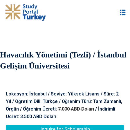
Havacılık Yönetimi (Tezli) / İstanbul
im
Gelişim Üniversitesi
Lokasyon: İstanbul / Seviye: Yüksek Lisans / Süre: 2
Yıl / Öğretim Dili: Türkçe / Öğrenim Türü: Tam Zamanlı,
Örgün / Öğrenim Ücreti:
7.000 ABD Doları
/ İndirimli
Ücret: 3.500 ABD Doları
Inquire for Scholarship