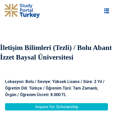
İletişim Bilimleri (Tezli) / Bolu Abant
im
İzzet Baysal Üniversitesi
Lokasyon: Bolu / Seviye: Yüksek Lisans / Süre: 2 Yıl /
Öğretim Dili: Türkçe / Öğrenim Türü: Tam Zamanlı,
Örgün / Öğrenim Ücreti: 8.000 TL
Inquire for Scholarship