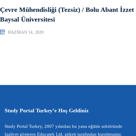
Çevre Mühendisliği (Tezsiz) / Bolu Abant İzzet
Baysal Üniversitesi
HAZIRAN 14, 2020
Study Portal Turkey’e Hoş Geldiniz
Study Portal Turkey, 2007 yılından bu yana eğitim sektöründe
faaliyet gösteren Educatek Ltd. şirketi tarafından kurulmuştur.