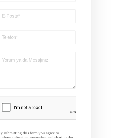
y submitting this form you agree to
tudyportalturkey processing and sharing the