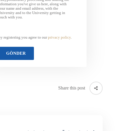
nformation you've give us here, along with
our name and email address, with the
niversity and to the University getting in
ouch with you.
y registering you agree to our
privacy policy
.
Share this post