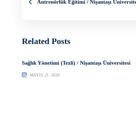
Antrenörlük Eğitimi / Nişantaşı Üniversite
Related Posts
Sağlık Yönetimi (Tezli) / Nişantaşı Üniversitesi
MAYIS 21, 2020