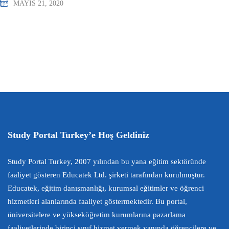
MAYIS 21, 2020
Study Portal Turkey’e Hoş Geldiniz
Study Portal Turkey, 2007 yılından bu yana eğitim sektöründe
faaliyet gösteren Educatek Ltd. şirketi tarafından kurulmuştur.
Educatek, eğitim danışmanlığı, kurumsal eğitimler ve öğrenci
hizmetleri alanlarında faaliyet göstermektedir. Bu portal,
üniversitelere ve yükseköğretim kurumlarına pazarlama
faaliyetlerinde birinci sınıf hizmet vermek yanında öğrencilere ve