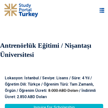
Antrenörlük Eğitimi / Nişantaşı
im
Üniversitesi
Lokasyon: İstanbul / Seviye: Lisans / Süre: 4 Yıl /
Öğretim Dili: Türkçe / Öğrenim Türü: Tam Zamanlı,
Örgün / Öğrenim Ücreti:
8.000 ABD Doları
/ İndirimli
Ücret: 2.850 ABD Doları
Inquire for Scholarship