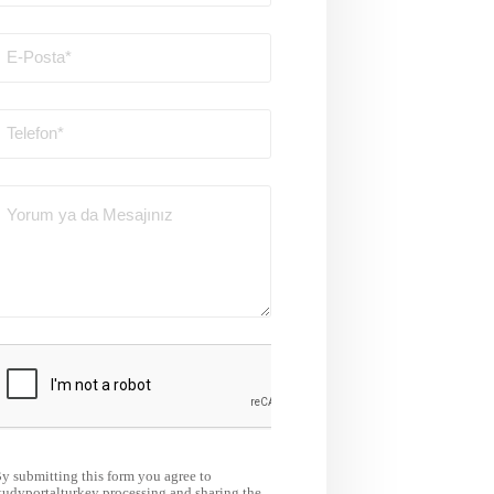
y submitting this form you agree to
tudyportalturkey processing and sharing the