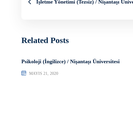
İşletme Yönetimi (Tezsiz) / Nişantaşı Ünive
Related Posts
Psikoloji (İngilizce) / Nişantaşı Üniversitesi
MAYIS 21, 2020