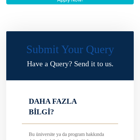
Submit Your Query
Have a Query? Send it to us.
DAHA FAZLA
BİLGİ?
Bu üniversite ya da program hakkında