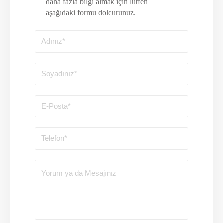
daha fazla bilgi almak için lütfen
aşağıdaki formu doldurunuz.