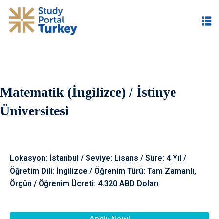
Matematik (İngilizce) / İstinye
im
Üniversitesi
Lokasyon: İstanbul / Seviye: Lisans / Süre: 4 Yıl /
Öğretim Dili: İngilizce / Öğrenim Türü: Tam Zamanlı,
Örgün / Öğrenim Ücreti: 4.320 ABD Doları
Apply Now!