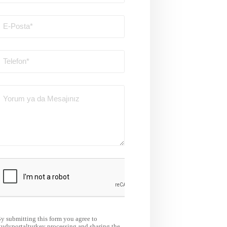
y submitting this form you agree to
tudyportalturkey processing and sharing the