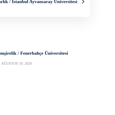
lık / İstanbul Ayvansaray Üniversitesi
mşirelik / Fenerbahçe Üniversitesi
AĞUSTOS 19, 2020