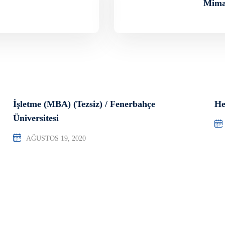
Mimar
İşletme (MBA) (Tezsiz) / Fenerbahçe
He
Üniversitesi
AĞUSTOS 19, 2020